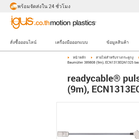
พร้อมจัดส่งใน 24 ชั่วโมง
สั่งซื้อออนไลน์
เครื่องมือออกแบบ
ข้อมูลสินค้า
igus-icon-arrow-right
igus-icon-arrow-right
หน้าหลัก
สายไฟสำหรับรางกระดูกงู
Baumüller 389808 (9m), ECN1313EQN1325 bas
readycable® puls
(9m), ECN1313EQ