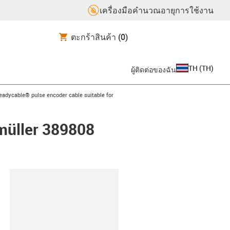
เครื่องมือคำนวณอายุการใช้งาน
ตะกร้าสินค้า
(0)
TH
(
TH
)
ผู้ติดต่อของฉัน
s-icon-arrow-right
eadycable® pulse encoder cable suitable for
umüller 389808
lipboard