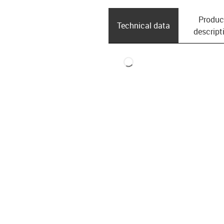
Produc
Technical data
descript