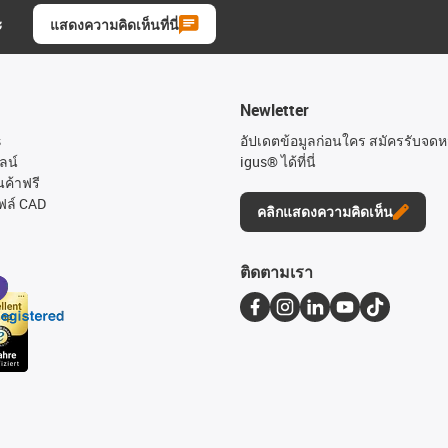
ะ
แสดงความคิดเห็นที่นี่
Newletter
s
อัปเดตข้อมูลก่อนใคร สมัครรับจด
ลน์
igus® ได้ที่นี่
นค้าฟรี
ฟล์ CAD
คลิกแสดงความคิดเห็น
ติดตามเรา