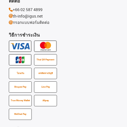
ติดต่อ
+66 02 587 4899
th-info@igus.net
กรอกแบบฟอร์มติดต่อ
วิธีการชำระเงิน
Thai QR Payment
โอนเงิน
เครดิตทางบัญชี
Shopee Pay
Line Pay
True Money Wallet
Alipay
WeChat Pay