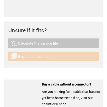
Unsure if it fits?
Calculate the service life
igus-icon-lebensdauerrechner
Request a free sample
igus-icon-gratismuster
Buy a cable without a connector?
Are you looking for a cable that has not
yet been harnessed? If so, visit our
chainflex® shop.