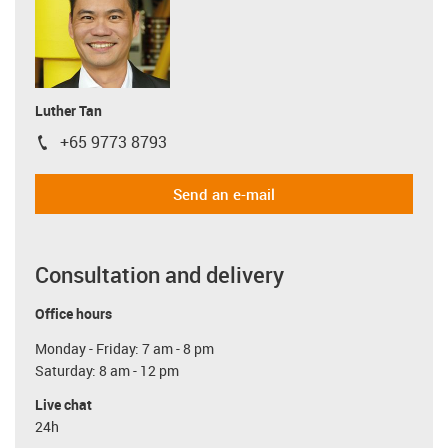
Luther Tan
+65 9773 8793
igus-icon-phone
Send an e-mail
Consultation and delivery
Office hours
Monday - Friday: 7 am - 8 pm
Saturday: 8 am - 12 pm
Live chat
24h