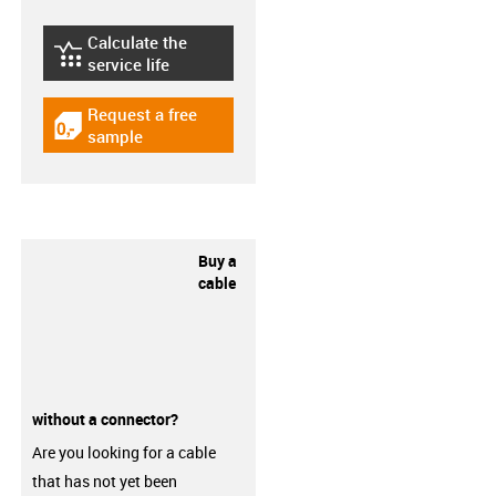
Calculate the
igus-icon-lebensdauerrechner
service life
Request a free
igus-icon-gratismuster
sample
Buy a
cable
without a connector?
Are you looking for a cable
that has not yet been