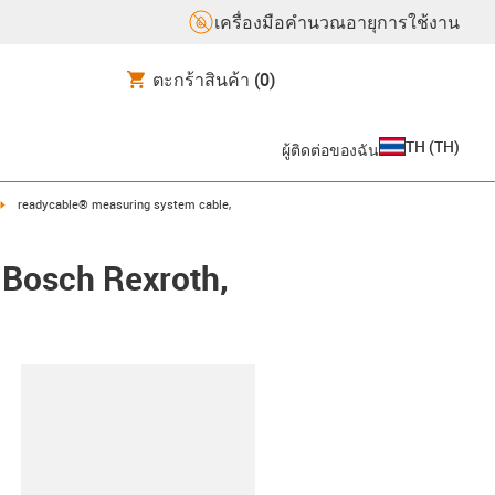
เครื่องมือคำนวณอายุการใช้งาน
ตะกร้าสินค้า
(0)
TH
(
TH
)
ผู้ติดต่อของฉัน
igus-icon-arrow-right
readycable® measuring system cable,
 Bosch Rexroth,
lipboard