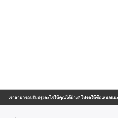
เราสามารถปรับปรุงอะไรให้คุณได้บ้าง? โปรดให้ข้อเสนอแน