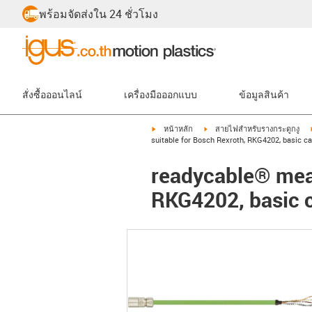
พร้อมจัดส่งใน 24 ชั่วโมง
สั่งซื้อออนไลน์
เครื่องมือออกแบบ
ข้อมูลสินค้า
igus-icon-arrow-right
igus-icon-arrow-right
หน้าหลัก
สายไฟสำหรับรางกระดูกงู
suitable for Bosch Rexroth, RKG4202, basic c
readycable® meas
RKG4202, basic 