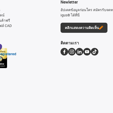
Newletter
s
อัปเดตข้อมูลก่อนใคร สมัครรับจด
ลน์
igus® ได้ที่นี่
นค้าฟรี
ฟล์ CAD
คลิกแสดงความคิดเห็น
ติดตามเรา