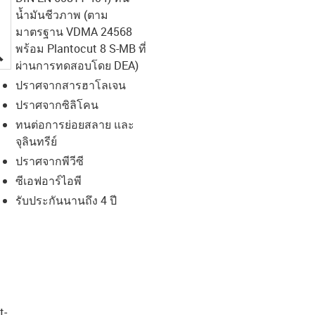
น้ำมันชีวภาพ (ตาม
มาตรฐาน VDMA 24568
พร้อม Plantocut 8 S-MB ที่
igus-icon-lupe
ผ่านการทดสอบโดย DEA)
ปราศจากสารฮาโลเจน
ปราศจากซิลิโคน
ทนต่อการย่อยสลาย และ
จุลินทรีย์
ปราศจากพีวีซี
ซีเอฟอาร์ไอพี
รับประกันนานถึง 4 ปี
t­