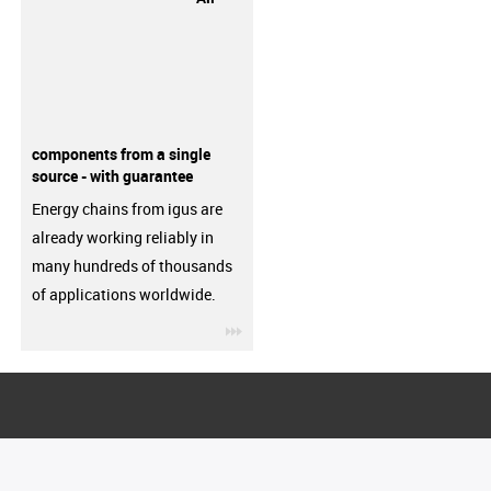
components from a single
source - with guarantee
Energy chains from igus are
already working reliably in
many hundreds of thousands
of applications worldwide.
igus-icon-3arrow