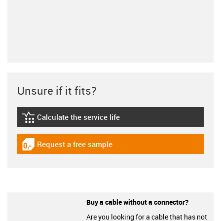
Unsure if it fits?
Calculate the service life
igus-icon-lebensdauerrechner
Request a free sample
igus-icon-gratismuster
Buy a cable without a connector?
Are you looking for a cable that has not