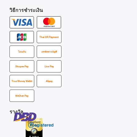
วิธีการชำระเงิน
Thai QR Payment
โอนเงิน
เครดิตทางบัญชี
Shopee Pay
Line Pay
True Money Wallet
Alipay
WeChat Pay
รางวัล