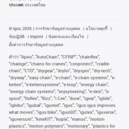
ประเทศ:
ประเทศไทย
©
igus, 2026
การรักษาข้อมูลส่วนบุคคล
นโยบายคุกกี้
ข้อปฏิบัติ
Imprint
ข้อตกลงและเงื่อนไข
ตั้งค่าการรักษาข้อมูลส่วนบุคคล
คําว่า
"Apiro", "AutoChain", "CFRIP", "chainflex",
"chainge", "chains for cranes", "conprotect", "cradle-
chain", "CTD", "drygear", "drylin", "dryspin", "dry-tech",
"dryway", "easy chain", "e-chain", "e-chain systems", "e-
ketten", "e-kettensysteme", "e-loop", "energy chain",
"energy chain systems", "enjoyneering", "e-skin", "e-
spool", "fixflex", "flizz", "i.Cee", "ibow", "igear", "iglide",
"iglidur", "igubal", "igumid", "igus", "igus igus improves
what moves", "igus:bike", "igusGO", "igutex", "iguverse",
"iguversum", "kineKIT", "kopla", "manus", "motion
plastics", "motion polymers", "motionary", "plastics for