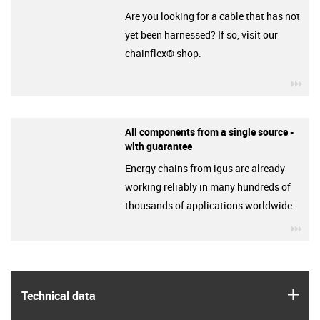
Are you looking for a cable that has not
yet been harnessed? If so, visit our
chainflex® shop.
igu
All components from a single source -
with guarantee
Energy chains from igus are already
working reliably in many hundreds of
thousands of applications worldwide.
igu
igus
Technical data