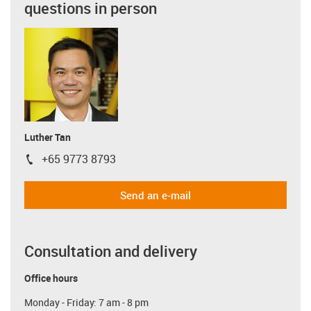
questions in person
Luther Tan
+65 9773 8793
igus-icon-phone
Send an e-mail
Consultation and delivery
Office hours
Monday - Friday: 7 am - 8 pm