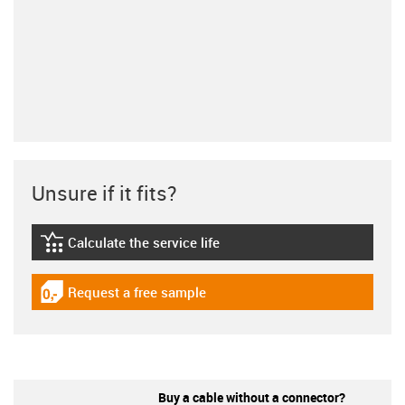
Unsure if it fits?
Calculate the service life
igus-icon-lebensdauerrechner
Request a free sample
igus-icon-gratismuster
Buy a cable without a connector?