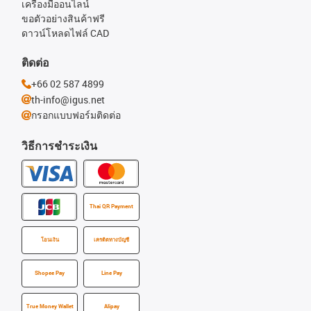
เครื่องมืออนไลน์
ขอตัวอย่างสินค้าฟรี
ดาวน์โหลดไฟล์ CAD
ติดต่อ
+66 02 587 4899
th-info@igus.net
กรอกแบบฟอร์มติดต่อ
วิธีการชำระเงิน
Thai QR Payment
โอนเงิน
เครดิตทางบัญชี
Shopee Pay
Line Pay
True Money Wallet
Alipay