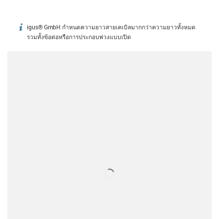
igus® GmbH กำหนดความยาวสายเคเบิลมากกว่าความยาวทั้งหมด
igus-icon-info
รวมทั้งข้อต่อหรือการประกอบพ่วงแบบเปิด