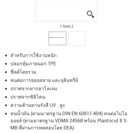
igus-icon-lupe
igus-icon-lupe
1 from 2
สำหรับการใช้งานหนัก
ปลอกหุ้มภายนอก TPE
ชีลด์โดยรวม
ทนต่อการย่อยสลาย และจุลินทรีย์
ปราศจากสารฮาโลเจน
ปราศจากซิลิโคน
ความต้านทานรังสี UV : สูง
ทนน้ำมัน (ตามมาตรฐาน DIN EN 60811-404) ทนต่อไบโอ
ออยล์ (ตามมาตรฐาน VDMA 24568 พร้อม Plantocut 8 S-
MB ที่ผ่านการทดสอบโดย DEA)