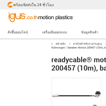
พร้อมจัดส่งใน 24 ชั่วโมง
สั่งซื้อออนไลน์
เครื่องมือออกแบบ
ข้อมูลสินค้า
igus-icon-arrow-right
igus-icon-arrow-right
หน้าหลัก
สายไฟสำหรับรางกระดูกงู
Kollmorgen / Danaher Motion 200457 (10m), ba
readycable® moto
200457 (10m), ba