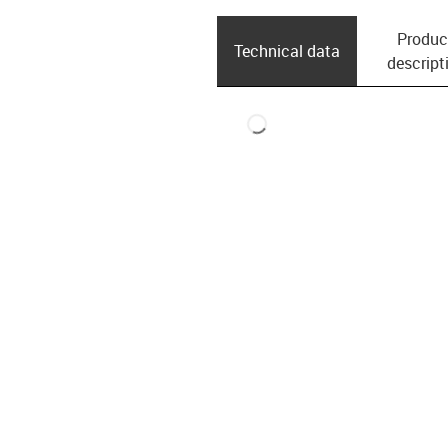
Produc
Technical data
descript