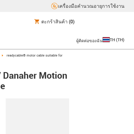
เครื่องมือคำนวณอายุการใช้งาน
ตะกร้าสินค้า
(0)
TH
(
TH
)
ผู้ติดต่อของฉัน
igus-icon-arrow-right
readycable® motor cable suitable for
/ Danaher Motion
ee
lipboard