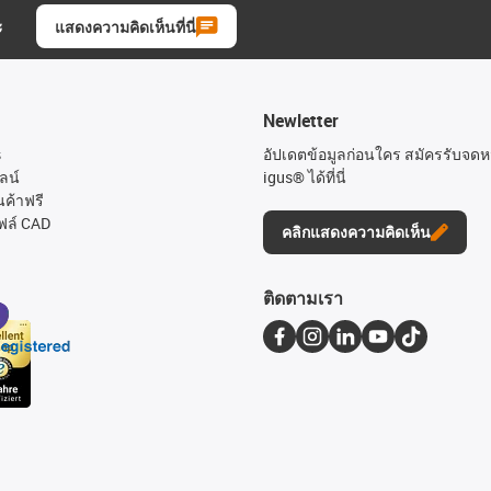
ะ
แสดงความคิดเห็นที่นี่
Newletter
s
อัปเดตข้อมูลก่อนใคร สมัครรับจด
ลน์
igus® ได้ที่นี่
นค้าฟรี
ฟล์ CAD
คลิกแสดงความคิดเห็น
ติดตามเรา