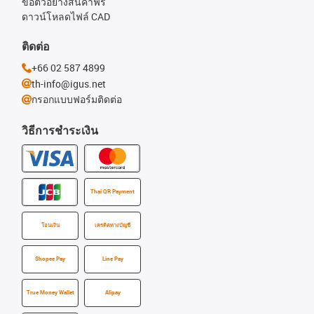
ขอตัวอย่างสินค้าฟรี
ดาวน์โหลดไฟล์ CAD
ติดต่อ
+66 02 587 4899
th-info@igus.net
กรอกแบบฟอร์มติดต่อ
วิธีการชำระเงิน
Thai QR Payment
โอนเงิน
เครดิตทางบัญชี
Shopee Pay
Line Pay
True Money Wallet
Alipay