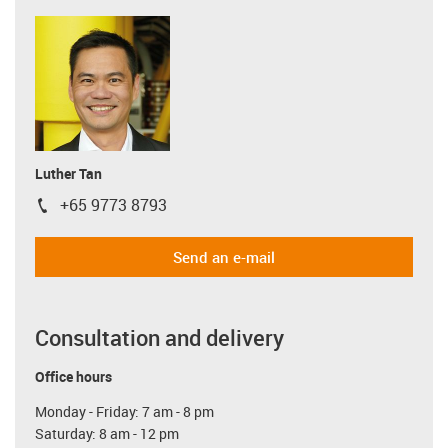
Luther Tan
+65 9773 8793
igus-icon-phone
Send an e-mail
Consultation and delivery
Office hours
Monday - Friday: 7 am - 8 pm
Saturday: 8 am - 12 pm