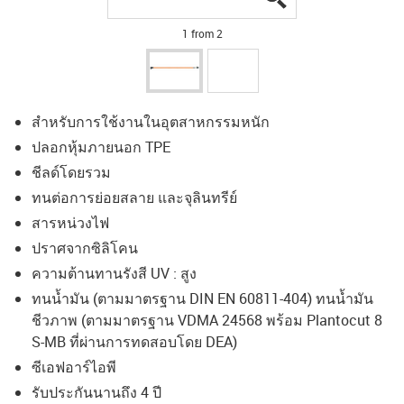
1 from 2
สำหรับการใช้งานในอุตสาหกรรมหนัก
ปลอกหุ้มภายนอก TPE
ชีลด์โดยรวม
ทนต่อการย่อยสลาย และจุลินทรีย์
สารหน่วงไฟ
ปราศจากซิลิโคน
ความต้านทานรังสี UV : สูง
ทนน้ำมัน (ตามมาตรฐาน DIN EN 60811-404) ทนน้ำมัน
ชีวภาพ (ตามมาตรฐาน VDMA 24568 พร้อม Plantocut 8
S-MB ที่ผ่านการทดสอบโดย DEA)
ซีเอฟอาร์ไอพี
รับประกันนานถึง 4 ปี