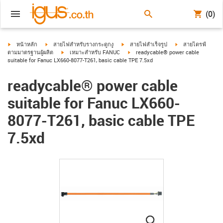
(0)
igus-icon-arrow-right
igus-icon-arrow-right
igus-icon-arrow-right
igus-icon-arrow-ri
หน้าหลัก
สายไฟสำหรับรางกระดูกงู
สายไฟสำเร็จรูป
สายไดรฟ์
igus-icon-arrow-right
igus-icon-arrow-right
ตามมาตรฐานผู้ผลิต
เหมาะสำหรับ FANUC
readycable® power cable
suitable for Fanuc LX660-8077-T261, basic cable TPE 7.5xd
readycable® power cable
suitable for Fanuc LX660-
8077-T261, basic cable TPE
7.5xd
igus-icon-lupe
igus-icon-lupe