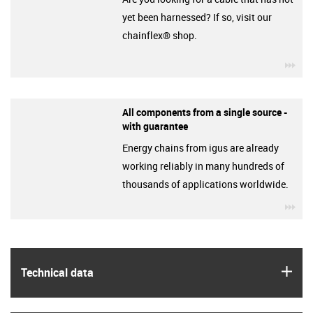
yet been harnessed? If so, visit our
chainflex® shop.
igu
All components from a single source -
with guarantee
Energy chains from igus are already
working reliably in many hundreds of
thousands of applications worldwide.
igu
igus
Technical data