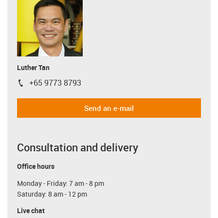
Luther Tan
+65 9773 8793
igus-icon-phone
Send an e-mail
Consultation and delivery
Office hours
Monday - Friday: 7 am - 8 pm
Saturday: 8 am - 12 pm
Live chat