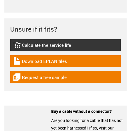
Unsure if it fits?
Calculate the service life
igus-icon-lebensdauerrechner
Download EPLAN files
igus-icon-download-plan
Request a free sample
igus-icon-gratismuster
Buy a cable without a connector?
Are you looking for a cable that has not
yet been harnessed? If so, visit our