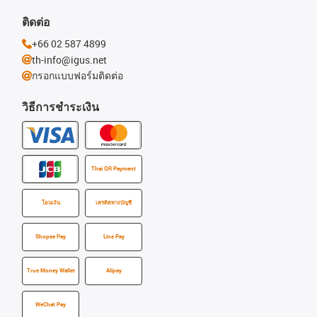
ติดต่อ
+66 02 587 4899
th-info@igus.net
กรอกแบบฟอร์มติดต่อ
วิธีการชำระเงิน
Thai QR Payment
โอนเงิน
เครดิตทางบัญชี
Shopee Pay
Line Pay
True Money Wallet
Alipay
WeChat Pay