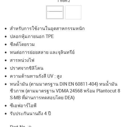
1 from 2
สำหรับการใช้งานในอุตสาหกรรมหนัก
ปลอกหุ้มภายนอก TPE
ชีลด์โดยรวม
ทนต่อการย่อยสลาย และจุลินทรีย์
สารหน่วงไฟ
ปราศจากซิลิโคน
ความต้านทานรังสี UV : สูง
ทนน้ำมัน (ตามมาตรฐาน DIN EN 60811-404) ทนน้ำมัน
ชีวภาพ (ตามมาตรฐาน VDMA 24568 พร้อม Plantocut 8
S-MB ที่ผ่านการทดสอบโดย DEA)
ซีเอฟอาร์ไอพี
รับประกันนานถึง 4 ปี
igus-icon-copy-clipboard
Part No.