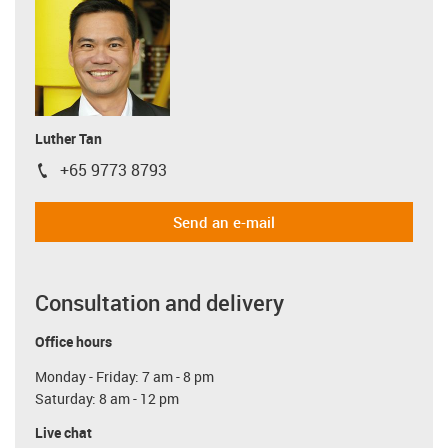
Luther Tan
+65 9773 8793
igus-icon-phone
Send an e-mail
Consultation and delivery
Office hours
Monday - Friday: 7 am - 8 pm
Saturday: 8 am - 12 pm
Live chat