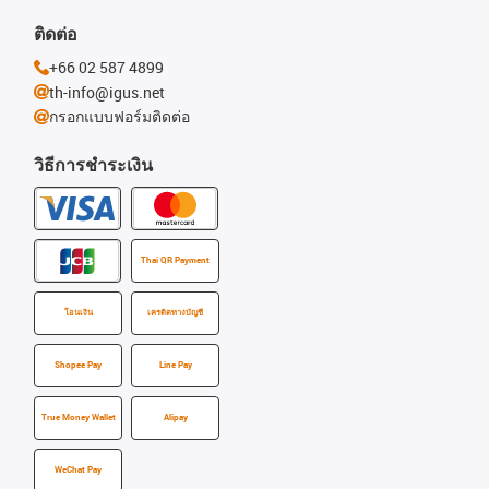
ติดต่อ
+66 02 587 4899
th-info@igus.net
กรอกแบบฟอร์มติดต่อ
วิธีการชำระเงิน
Thai QR Payment
โอนเงิน
เครดิตทางบัญชี
Shopee Pay
Line Pay
True Money Wallet
Alipay
WeChat Pay