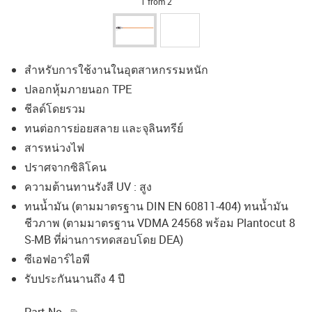
1 from 2
สำหรับการใช้งานในอุตสาหกรรมหนัก
ปลอกหุ้มภายนอก TPE
ชีลด์โดยรวม
ทนต่อการย่อยสลาย และจุลินทรีย์
สารหน่วงไฟ
ปราศจากซิลิโคน
ความต้านทานรังสี UV : สูง
ทนน้ำมัน (ตามมาตรฐาน DIN EN 60811-404) ทนน้ำมัน
ชีวภาพ (ตามมาตรฐาน VDMA 24568 พร้อม Plantocut 8
S-MB ที่ผ่านการทดสอบโดย DEA)
ซีเอฟอาร์ไอพี
รับประกันนานถึง 4 ปี
igus-icon-copy-clipboard
Part No.