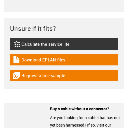
Unsure if it fits?
Calculate the service life
igus-icon-lebensdauerrechner
Download EPLAN files
igus-icon-download-plan
Request a free sample
igus-icon-gratismuster
Buy a cable without a connector?
Are you looking for a cable that has not
yet been harnessed? If so, visit our