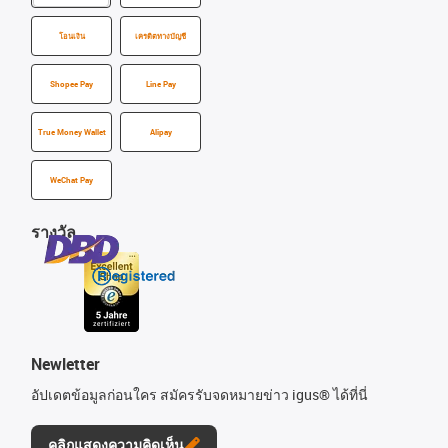
โอนเงิน
เครดิตทางบัญชี
Shopee Pay
Line Pay
True Money Wallet
Alipay
WeChat Pay
รางวัล
Newletter
อัปเดตข้อมูลก่อนใคร สมัครรับจดหมายข่าว igus® ได้ที่นี่
คลิกแสดงความคิดเห็น