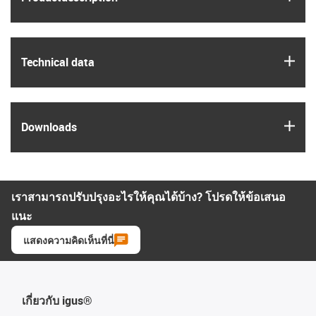
igus
Technical data
igus
Downloads
เราสามารถปรับปรุงอะไรให้คุณได้บ้าง? โปรดให้ข้อเสนอ
แนะ
แสดงความคิดเห็นที่นี่
เกี่ยวกับ igus®