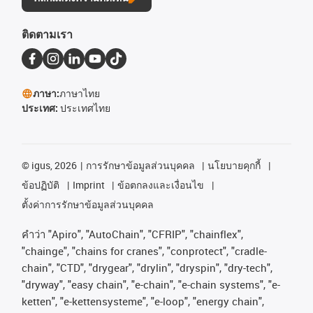
ติดตามเรา
ภาษา:
ภาษาไทย
ประเทศ:
ประเทศไทย
©
igus, 2026
การรักษาข้อมูลส่วนบุคคล
นโยบายคุกกี้
ข้อปฏิบัติ
Imprint
ข้อตกลงและเงื่อนไข
ตั้งค่าการรักษาข้อมูลส่วนบุคคล
คําว่า
"Apiro", "AutoChain", "CFRIP", "chainflex",
"chainge", "chains for cranes", "conprotect", "cradle-
chain", "CTD", "drygear", "drylin", "dryspin", "dry-tech",
"dryway", "easy chain", "e-chain", "e-chain systems", "e-
ketten", "e-kettensysteme", "e-loop", "energy chain",