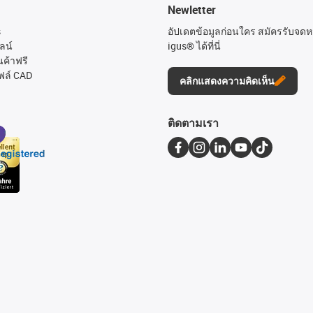
Newletter
s
อัปเดตข้อมูลก่อนใคร สมัครรับจด
ลน์
igus® ได้ที่นี่
นค้าฟรี
ฟล์ CAD
คลิกแสดงความคิดเห็น
ติดตามเรา