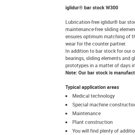
iglidur® bar stock W300
Lubrication-free iglidur® bar sto
maintenance-free sliding element
ensures optimum matching of the 
wear for the counter partner.
In addition to bar stock for our 
bearings, sliding elements and g
prototypes in a matter of days in
Note: Our bar stock is manufac
Typical application areas
Medical technology
Special machine constructio
Maintenance
Plant construction
You will find plenty of additi