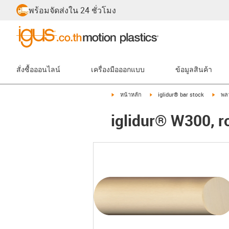
พร้อมจัดส่งใน 24 ชั่วโมง
สั่งซื้อออนไลน์
เครื่องมือออกแบบ
ข้อมูลสินค้า
igus-icon-arrow-right
igus-icon-arrow-right
igus-
หน้าหลัก
iglidur® bar stock
พล
iglidur® W300, r