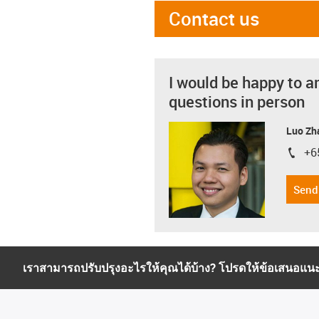
Contact us
I would be happy to a
questions in person
Luo Zh
+6
igus-i
Send
เราสามารถปรับปรุงอะไรให้คุณได้บ้าง? โปรดให้ข้อเสนอแน