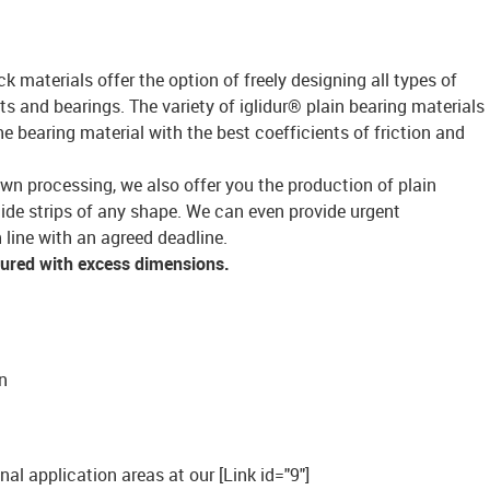
ck materials offer the option of freely designing all types of
s and bearings. The variety of iglidur® plain bearing materials
bearing material with the best coefficients of friction and
own processing, we also offer you the production of plain
lide strips of any shape. We can even provide urgent
 line with an agreed deadline.
tured with excess dimensions.
n
onal application areas at our [Link id="9"]