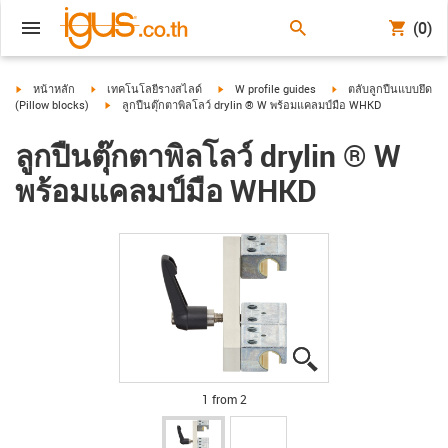
(0)
igus-icon-arrow-right
igus-icon-arrow-right
igus-icon-arrow-right
igus-icon-arrow-right
หน้าหลัก
เทคโนโลยีรางสไลด์
W profile guides
ตลับลูกปืนแบบยึด
igus-icon-arrow-right
(Pillow blocks)
ลูกปืนตุ๊กตาพิลโลว์ drylin ® W พร้อมแคลมป์มือ WHKD
ลูกปืนตุ๊กตาพิลโลว์ drylin ® W
พร้อมแคลมป์มือ WHKD
igus-icon-lupe
igus-icon-lupe
1 from 2