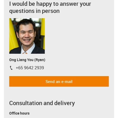
I would be happy to answer your
questions in person
Ong Liang You (Ryan)
+65 9642 2939
igus-icon-phone
Send an e-mail
Consultation and delivery
Office hours