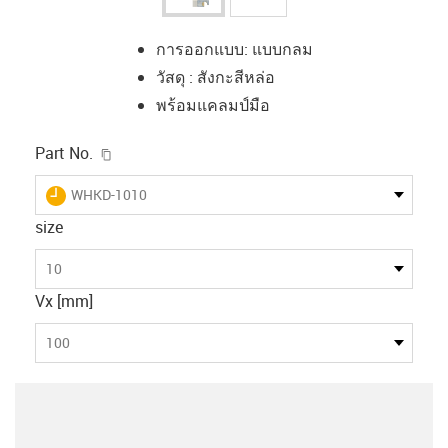
การออกแบบ: แบบกลม
วัสดุ : สังกะสีหล่อ
พร้อมแคลมป์มือ
igus-icon-copy-clipboard
Part No.
igus-icon-lieferzeit
WHKD-1010
size
10
Vx [mm]
100