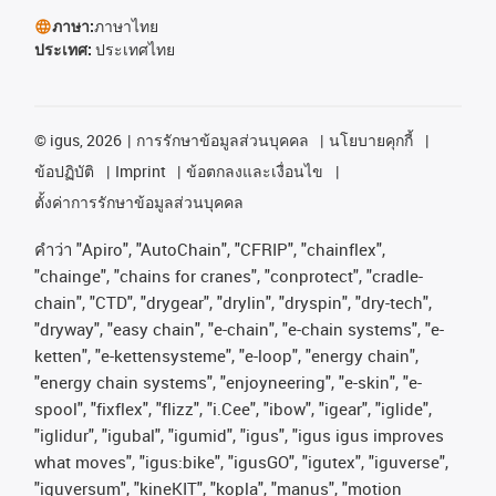
ภาษา:
ภาษาไทย
ประเทศ:
ประเทศไทย
©
igus, 2026
การรักษาข้อมูลส่วนบุคคล
นโยบายคุกกี้
ข้อปฏิบัติ
Imprint
ข้อตกลงและเงื่อนไข
ตั้งค่าการรักษาข้อมูลส่วนบุคคล
คําว่า
"Apiro", "AutoChain", "CFRIP", "chainflex",
"chainge", "chains for cranes", "conprotect", "cradle-
chain", "CTD", "drygear", "drylin", "dryspin", "dry-tech",
"dryway", "easy chain", "e-chain", "e-chain systems", "e-
ketten", "e-kettensysteme", "e-loop", "energy chain",
"energy chain systems", "enjoyneering", "e-skin", "e-
spool", "fixflex", "flizz", "i.Cee", "ibow", "igear", "iglide",
"iglidur", "igubal", "igumid", "igus", "igus igus improves
what moves", "igus:bike", "igusGO", "igutex", "iguverse",
"iguversum", "kineKIT", "kopla", "manus", "motion