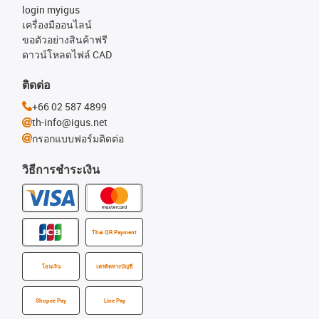
login myigus
เครื่องมืออนไลน์
ขอตัวอย่างสินค้าฟรี
ดาวน์โหลดไฟล์ CAD
ติดต่อ
+66 02 587 4899
th-info@igus.net
กรอกแบบฟอร์มติดต่อ
วิธีการชำระเงิน
Thai QR Payment
โอนเงิน
เครดิตทางบัญชี
Shopee Pay
Line Pay