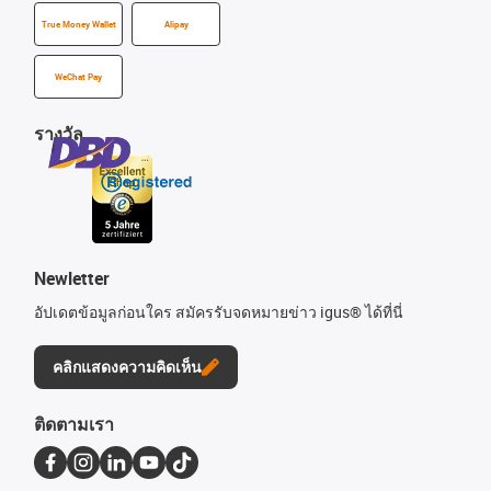
True Money Wallet
Alipay
WeChat Pay
รางวัล
Newletter
อัปเดตข้อมูลก่อนใคร สมัครรับจดหมายข่าว igus® ได้ที่นี่
คลิกแสดงความคิดเห็น
ติดตามเรา