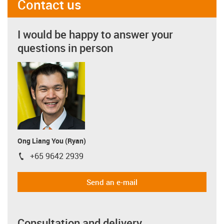
Contact us
I would be happy to answer your
questions in person
Ong Liang You (Ryan)
+65 9642 2939
igus-icon-phone
Send an e-mail
Consultation and delivery