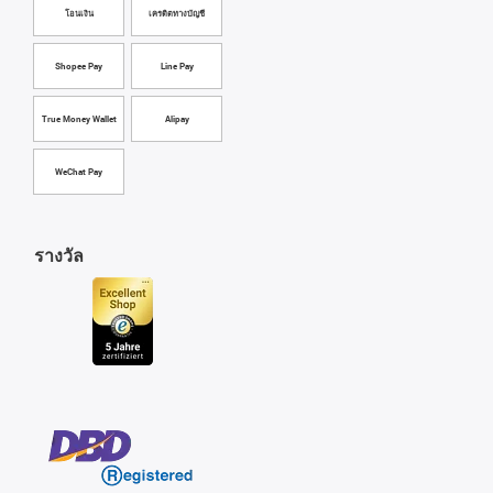
โอนเงิน
เครดิตทางบัญชี
Shopee Pay
Line Pay
True Money Wallet
Alipay
WeChat Pay
รางวัล