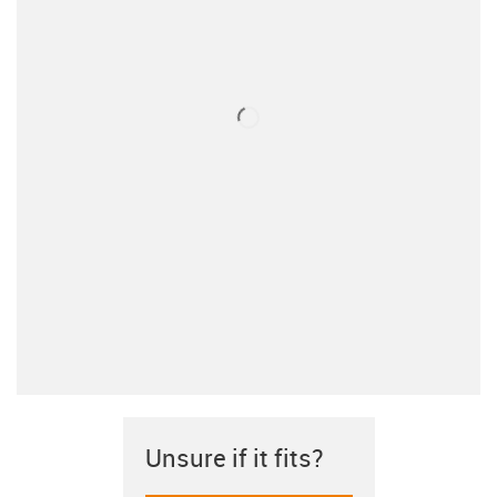
Unsure if it fits?