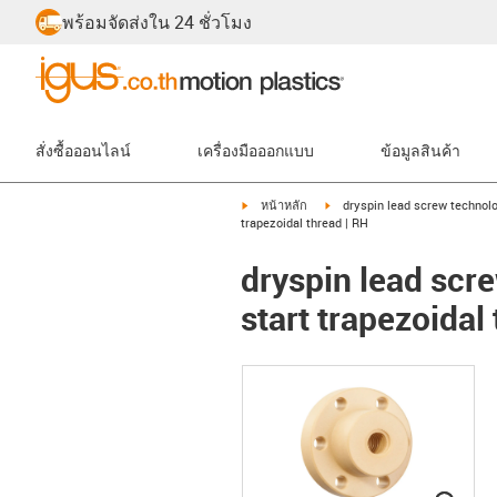
พร้อมจัดส่งใน 24 ชั่วโมง
สั่งซื้อออนไลน์
เครื่องมือออกแบบ
ข้อมูลสินค้า
igus-icon-arrow-right
igus-icon-arrow-right
หน้าหลัก
dryspin lead screw technol
trapezoidal thread | RH
dryspin lead scre
start trapezoidal