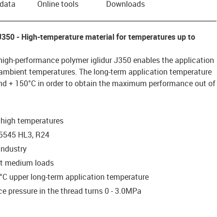
 data
Online tools
Downloads
 J350
- High-temperature material for temperatures up to
high-performance polymer iglidur J350 enables the application
ambient temperatures. The long-term application temperature
nd + 150°C in order to obtain the maximum performance out of
 high temperatures
45545 HL3, R24
 industry
 at medium loads
°C upper long-term application temperature
e pressure in the thread turns 0 - 3.0MPa