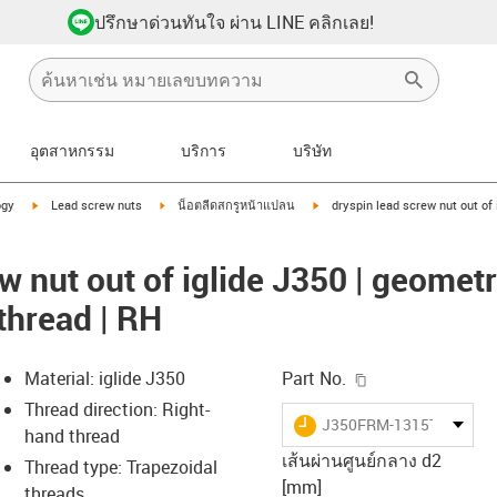
ปรึกษาด่วนทันใจ ผ่าน LINE คลิกเลย!
อุตสาหกรรม
บริการ
บริษัท
igus-icon-arrow-right
igus-icon-arrow-right
igus-icon-arrow-right
ogy
Lead screw nuts
น็อตลีดสกรูหน้าแปลน
dryspin lead screw nut out of 
w nut out of iglide J350 | geometr
 thread | RH
igus-icon-copy-c
Material: iglide J350
Part No.
Thread direction: Right-
igus-icon-lieferzeit
J350FRM-1315TR6X2P1
hand thread
เส้นผ่านศูนย์กลาง d2
Thread type: Trapezoidal
[mm]
threads