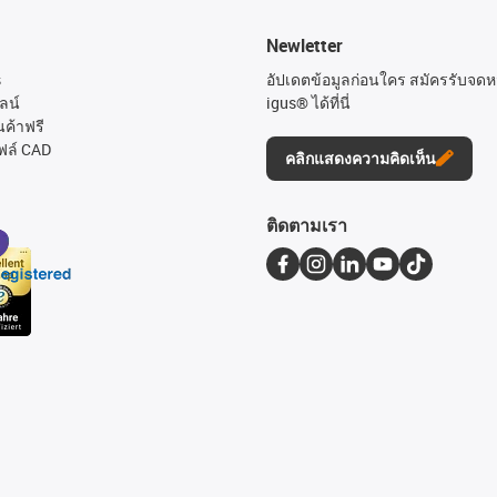
Newletter
s
อัปเดตข้อมูลก่อนใคร สมัครรับจด
ลน์
igus® ได้ที่นี่
นค้าฟรี
ฟล์ CAD
คลิกแสดงความคิดเห็น
ติดตามเรา