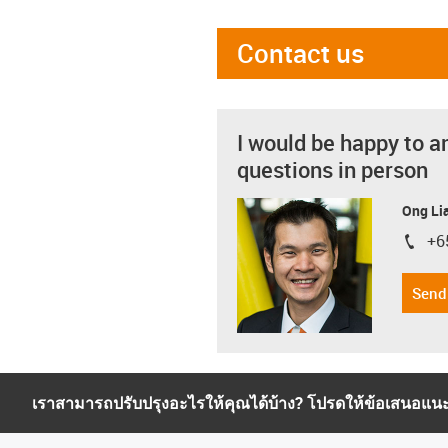
Contact us
I would be happy to a
questions in person
Ong Li
+6
igus-i
Send
เราสามารถปรับปรุงอะไรให้คุณได้บ้าง? โปรดให้ข้อเสนอแน