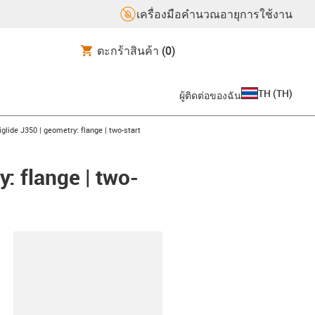
เครื่องมือคำนวณอายุการใช้งาน
ตะกร้าสินค้า
(0)
TH
(
TH
)
ผู้ติดต่อของฉัน
iglide J350 | geometry: flange | two-start
y: flange | two-
lipboard