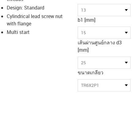
-icon-lupe
-icon-lupe
Design: Standard
13
Cylindrical lead screw nut
b1 [mm]
with flange
Multi start
15
เส้นผ่านศูนย์กลาง d3
[mm]
25
ขนาดเกลียว
TR6X2P1