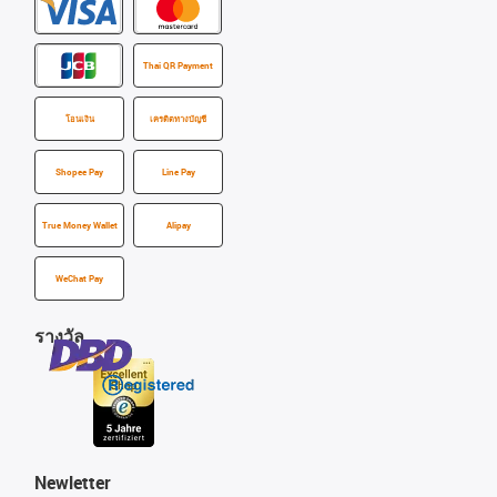
Thai QR Payment
โอนเงิน
เครดิตทางบัญชี
Shopee Pay
Line Pay
True Money Wallet
Alipay
WeChat Pay
รางวัล
Newletter