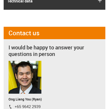
Technical data
Contact us
I would be happy to answer your
questions in person
Ong Liang You (Ryan)
+65 9642 2939
igus-icon-phone