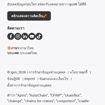
อัปเดตข้อมูลก่อนใคร สมัครรับจดหมายข่าว igus® ได้ที่นี่
คลิกแสดงความคิดเห็น
ติดตามเรา
ภาษา:
ภาษาไทย
ประเทศ:
ประเทศไทย
©
igus, 2026
การรักษาข้อมูลส่วนบุคคล
นโยบายคุกกี้
ข้อปฏิบัติ
Imprint
ข้อตกลงและเงื่อนไข
ตั้งค่าการรักษาข้อมูลส่วนบุคคล
คําว่า
"Apiro", "AutoChain", "CFRIP", "chainflex",
"chainge", "chains for cranes", "conprotect", "cradle-