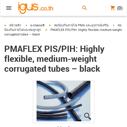
(0)
igus-icon-arrow-right
igus-icon-arrow-right
igus-icon-arrow-right
igus-icon
หน้าหลัก
e-chains®
ท่อป้องกันสายไฟ PMA และอุปกรณ์เสริม
ท่อ
igus-icon-arrow-right
ป้องกันสายไฟและท่อลูกฟูก
PMAFLEX PIS/PIH: Highly flexible, medium-weight
corrugated tubes – black
PMAFLEX PIS/PIH: Highly
flexible, medium-weight
corrugated tubes – black
igus-icon-lupe
igus-icon-lupe
igus-icon-lupe