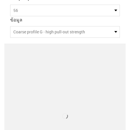
56
ข้อมูล
Coarse profile G - high pull-out strength