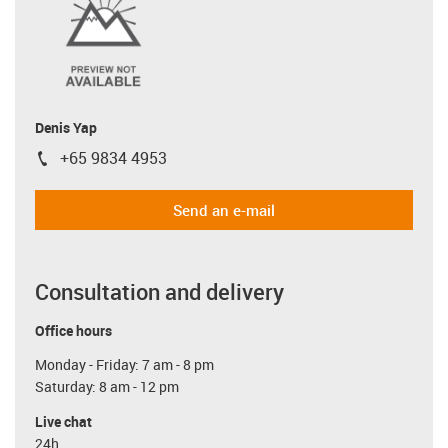
Denis Yap
+65 9834 4953
igus-icon-phone
Send an e-mail
Consultation and delivery
Office hours
Monday - Friday: 7 am - 8 pm
Saturday: 8 am - 12 pm
Live chat
24h