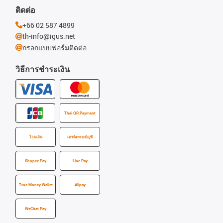
ติดต่อ
+66 02 587 4899
th-info@igus.net
กรอกแบบฟอร์มติดต่อ
วิธีการชำระเงิน
Thai QR Payment
โอนเงิน
เครดิตทางบัญชี
Shopee Pay
Line Pay
True Money Wallet
Alipay
WeChat Pay