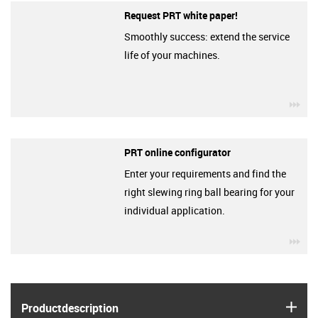
Request PRT white paper!
Smoothly success: extend the service
life of your machines.
igu
PRT online configurator
Enter your requirements and find the
right slewing ring ball bearing for your
individual application.
igu
igus
Product­description