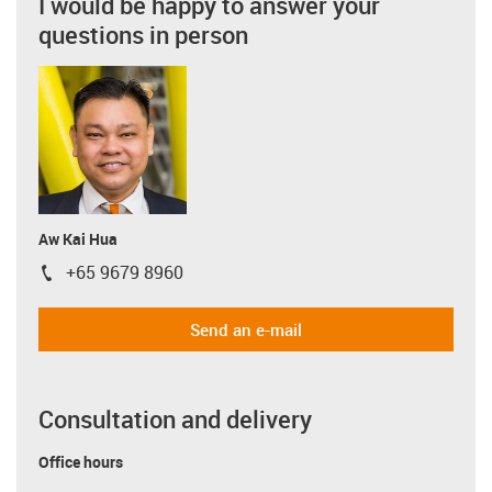
I would be happy to answer your
questions in person
Aw Kai Hua
+65 9679 8960
igus-icon-phone
Send an e-mail
Consultation and delivery
Office hours