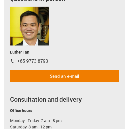
Luther Tan
+65 9773 8793
igus-icon-phone
Send an e-mail
Consultation and delivery
Office hours
Monday - Friday: 7 am - 8 pm
Saturday: 8 am - 12 pm