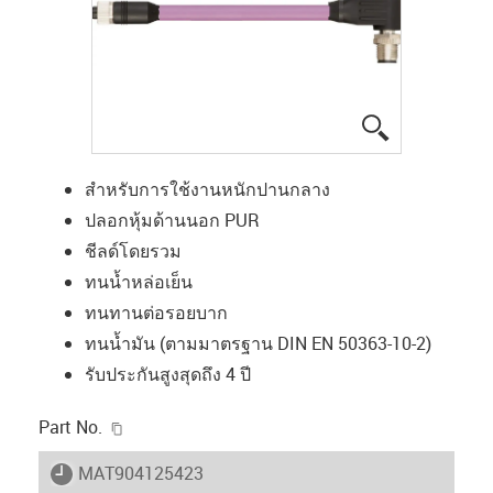
igus-icon-lup
สำหรับการใช้งานหนักปานกลาง
ปลอกหุ้มด้านนอก PUR
ชีลด์โดยรวม
ทนน้ำหล่อเย็น
ทนทานต่อรอยบาก
ทนน้ำมัน (ตามมาตรฐาน DIN EN 50363-10-2)
รับประกันสูงสุดถึง 4 ปี
igus-icon-copy-clipboard
Part No.
igus-icon-lieferzeit
MAT904125423