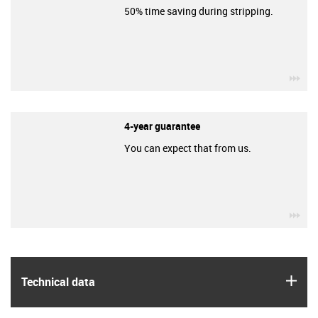
50% time saving during stripping.
igu
4-year guarantee
You can expect that from us.
igu
igus
Technical data