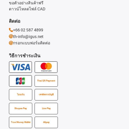
ขอตัวอย่างสินค้าฟรี
ดาวน์โหลดไฟล์ CAD
ติดต่อ
+66 02 587 4899
th-info@igus.net
กรอกแบบฟอร์มติดต่อ
วิธีการชำระเงิน
Thai QR Payment
โอนเงิน
เครดิตทางบัญชี
Shopee Pay
Line Pay
True Money Wallet
Alipay