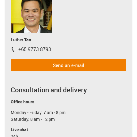
Luther Tan
+65 9773 8793
igus-icon-phone
Send an e-mail
Consultation and delivery
Office hours
Monday - Friday: 7 am - 8 pm
Saturday: 8 am - 12 pm
Live chat
24h