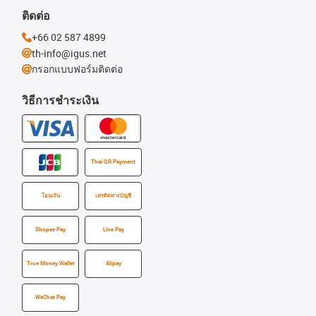
ติดต่อ
+66 02 587 4899
th-info@igus.net
กรอกแบบฟอร์มติดต่อ
วิธีการชำระเงิน
Thai QR Payment
โอนเงิน
เครดิตทางบัญชี
Shopee Pay
Line Pay
True Money Wallet
Alipay
WeChat Pay