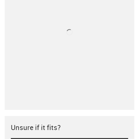
Unsure if it fits?