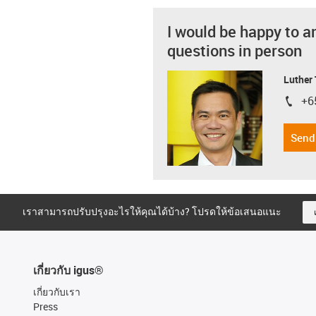
I would be happy to a
questions in person
Luther
+6
igus-i
Send
เราสามารถปรับปรุงอะไรให้คุณได้บ้าง? โปรดให้ข้อเสนอแนะ
เกี่ยวกับ igus®
เกี่ยวกับเรา
Press