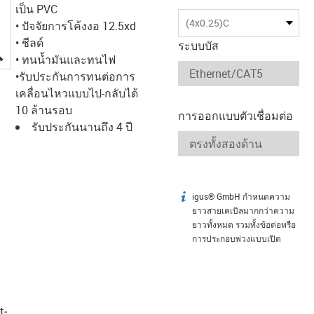
เป็น PVC
(4x0.25)C
• ปัจจัยการโค้งงอ 12.5xd
• ชีลด์
ระบบบัส
igus-icon-lupe
• ทนน้ำมันและทนไฟ
•รับประกันการทนต่อการ
เคลื่อนไหวแบบไป-กลับได้
10 ล้านรอบ
การออกแบบตัวเชื่อมต่อ
รับประกันนานถึง 4 ปี
igus® GmbH กำหนดความ
igus-icon-info
ยาวสายเคเบิลมากกว่าความ
ยาวทั้งหมด รวมทั้งข้อต่อหรือ
การประกอบพ่วงแบบเปิด
t­