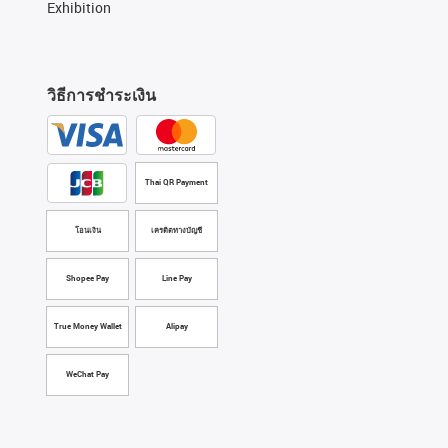
Exhibition
วิธีการชำระเงิน
Thai QR Payment
โอนเงิน
เครดิตทางบัญชี
Shopee Pay
Line Pay
True Money Wallet
Alipay
WeChat Pay