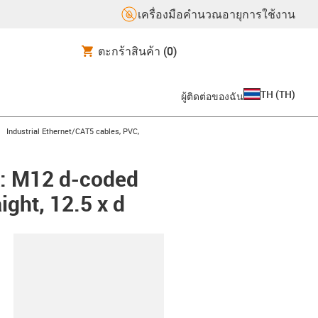
เครื่องมือคำนวณอายุการใช้งาน
ตะกร้าสินค้า
(0)
TH
(
TH
)
ผู้ติดต่อของฉัน
igus-icon-arrow-right
Industrial Ethernet/CAT5 cables, PVC,
A: M12 d-coded
ight, 12.5 x d
lipboard