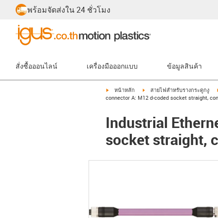
พร้อมจัดส่งใน 24 ชั่วโมง
สั่งซื้อออนไลน์
เครื่องมือออกแบบ
ข้อมูลสินค้า
igus-icon-arrow-right
igus-icon-arrow-right
หน้าหลัก
สายไฟสำหรับรางกระดูกงู
connector A: M12 d-coded socket straight, con
Industrial Ether
socket straight, 