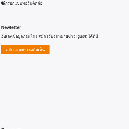
กรอกแบบฟอร์มติดต่อ
Newletter
อัปเดตข้อมูลก่อนใคร สมัครรับจดหมายข่าว igus® ได้ที่นี่
คลิกแสดงความคิดเห็น