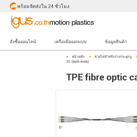
พร้อมจัดส่งใน 24 ชั่วโมง
สั่งซื้อออนไลน์
เครื่องมือออกแบบ
ข้อมูลสินค้า
igus-icon-arrow-right
igus-icon-arrow-right
หน้าหลัก
สายไฟสำหรับรางกระดูกงู
SC (both ends)
TPE fibre optic c