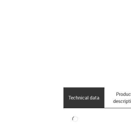
Produc
Technical data
descript