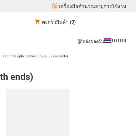
เครื่องมือคำนวณอายุการใช้งาน
ตะกร้าสินค้า
(0)
TH
(
TH
)
ผู้ติดต่อของฉัน
igus-icon-arrow-right
TPE fibre optic cables | CFLG.LB, connector
oth ends)
lipboard