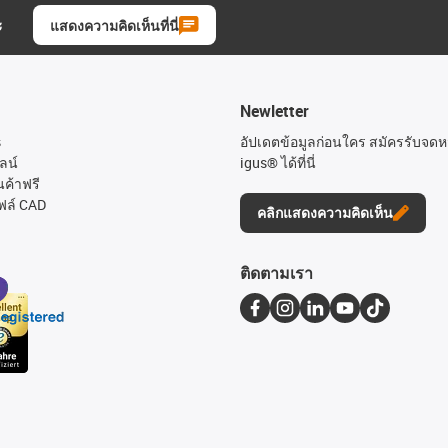
ะ
แสดงความคิดเห็นที่นี่
Newletter
s
อัปเดตข้อมูลก่อนใคร สมัครรับจด
ลน์
igus® ได้ที่นี่
นค้าฟรี
ฟล์ CAD
คลิกแสดงความคิดเห็น
ติดตามเรา