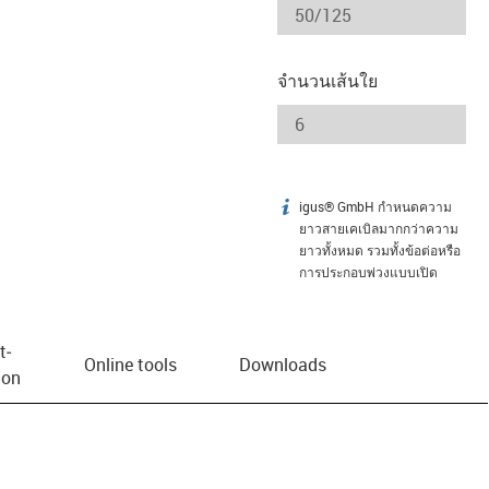
จำนวนเส้นใย
igus® GmbH กำหนดความ
igus-icon-info
ยาวสายเคเบิลมากกว่าความ
ยาวทั้งหมด รวมทั้งข้อต่อหรือ
การประกอบพ่วงแบบเปิด
t­
Online tools
Downloads
ion