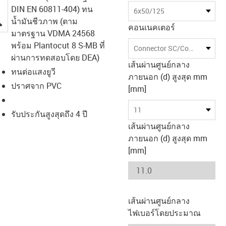
DIN EN 60811-404) ทน
6x50/125
igus-icon-lupe
น้ำมันชีวภาพ (ตาม
คอนเนคเตอร์
มาตรฐาน VDMA 24568
พร้อม Plantocut 8 S-MB ที่
Connector SC/Connector SC
ผ่านการทดสอบโดย DEA)
เส้นผ่านศูนย์กลาง
ทนต่อแสงยูวี
ภายนอก (d) สูงสุด mm
ปราศจาก PVC
[mm]
11
รับประกันสูงสุดถึง 4 ปี
เส้นผ่านศูนย์กลาง
ภายนอก (d) สูงสุด mm
[mm]
เส้นผ่านศูนย์กลาง
ไฟเบอร์โดยประมาณ