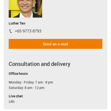
Luther Tan
+65 9773 8793
igus-icon-phone
Send an e-mail
Consultation and delivery
Office hours
Monday - Friday: 7 am - 8 pm
Saturday: 8 am - 12 pm
Live chat
24h