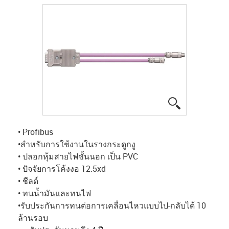
igus-icon-lup
• Profibus
•สำหรับการใช้งานในรางกระดูกงู
• ปลอกหุ้มสายไฟชั้นนอก เป็น PVC
• ปัจจัยการโค้งงอ 12.5xd
• ชีลด์
• ทนน้ำมันและทนไฟ
•รับประกันการทนต่อการเคลื่อนไหวแบบไป-กลับได้ 10
ล้านรอบ