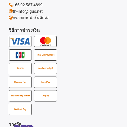
+66 02 587 4899
th-info@igus.net
กรอกแบบฟอร์มติดต่อ
วิธีการชำระเงิน
Thai QR Payment
โอนเงิน
เครดิตทางบัญชี
Shopee Pay
Line Pay
True Money Wallet
Alipay
WeChat Pay
รางวัล