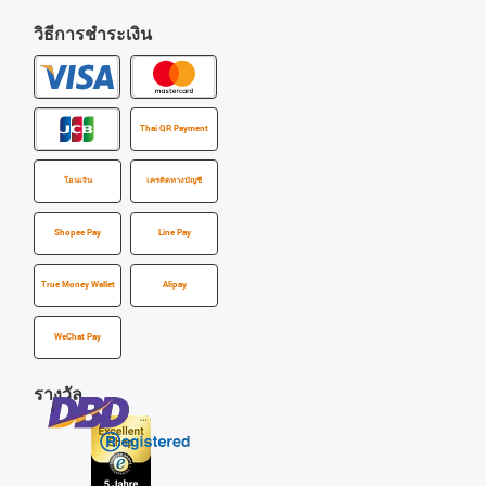
วิธีการชำระเงิน
Thai QR Payment
โอนเงิน
เครดิตทางบัญชี
Shopee Pay
Line Pay
True Money Wallet
Alipay
WeChat Pay
รางวัล