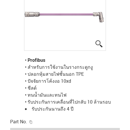
igus-icon-lup
•
Profibus
• สำหรับการใช้งานในรางกระดูกงู
• ปลอกหุ้มสายไฟชั้นนอก TPE
• ปัจจัยการโค้งงอ 10xd
• ชีลด์
• ทนน้ำมันและทนไฟ
• รับประกันการเคลื่อนที่ไปกลับ 10 ล้านรอบ
รับประกันนานถึง 4 ปี
igus-icon-copy-clipboard
Part No.