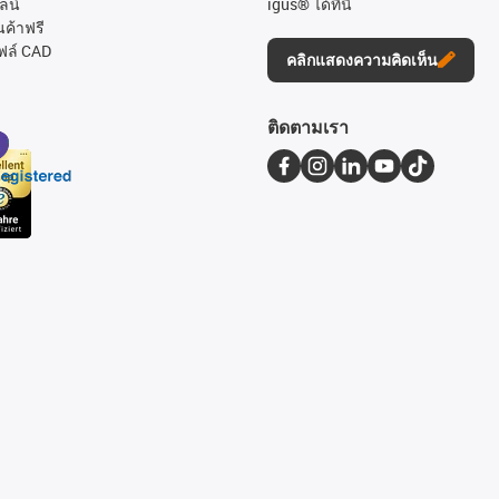
ลน์
igus® ได้ที่นี่
นค้าฟรี
ฟล์ CAD
คลิกแสดงความคิดเห็น
ติดตามเรา