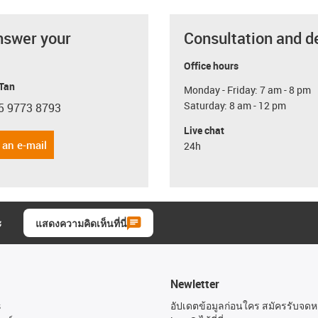
nswer your
Consultation and d
Office hours
 Tan
Monday - Friday: 7 am - 8 pm
Saturday: 8 am - 12 pm
5 9773 8793
con-phone
Live chat
 an e-mail
24h
ะ
แสดงความคิดเห็นที่นี่
Newletter
s
อัปเดตข้อมูลก่อนใคร สมัครรับจด