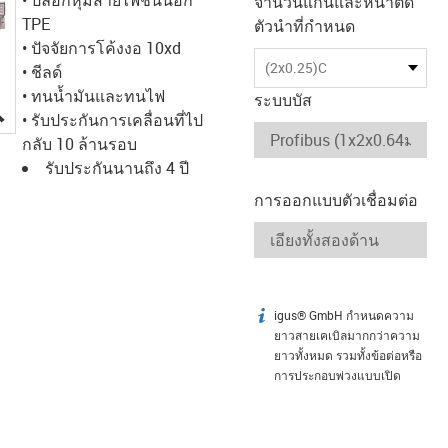
จำนวนแกนและหน้าตัด
TPE
ตัวนำที่กำหนด
• ปัจจัยการโค้งงอ 10xd
(2x0.25)C
• ชีลด์
• ทนน้ำมันและทนไฟ
ระบบบัส
igus-icon-lupe
• รับประกันการเคลื่อนที่ไป
กลับ 10 ล้านรอบ
รับประกันนานถึง 4 ปี
การออกแบบตัวเชื่อมต่อ
igus® GmbH กำหนดความ
igus-icon-info
ยาวสายเคเบิลมากกว่าความ
ยาวทั้งหมด รวมทั้งข้อต่อหรือ
การประกอบพ่วงแบบเปิด