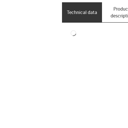
Produc
Technical data
descript