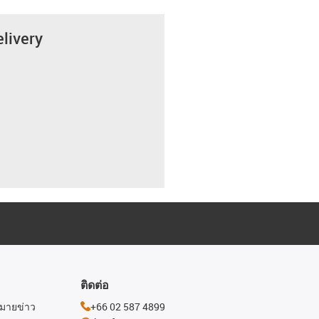
elivery
ติดต่อ
หมายข่าว
+66 02 587 4899