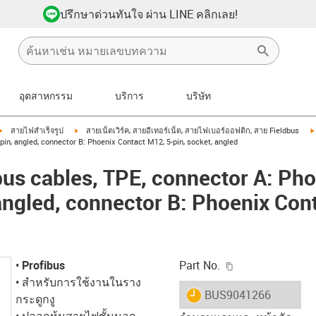
ปรึกษาด่วนทันใจ ผ่าน LINE คลิกเลย!
อุตสาหกรรม
บริการ
บริษัท
igus-icon-arrow-right
igus-icon-arrow-right
สายไฟสำเร็จรูป
สายเน็ตเวิร์ค, สายอีเทอร์เน็ต, สายไฟเบอร์ออฟติก, สาย Fieldbus
pin, angled, connector B: Phoenix Contact M12, 5-pin, socket, angled
us cables, TPE, connector A: Pho
 angled, connector B: Phoenix Con
igus-icon-copy-c
•
Profibus
Part No.
• สำหรับการใช้งานในราง
igus-icon-lieferzeit
BUS9041266
กระดูกงู
• ปลอกหุ้มสายไฟชั้นนอก