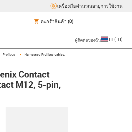
เครื่องมือคำนวณอายุการใช้งาน
ตะกร้าสินค้า
(0)
TH
(
TH
)
ผู้ติดต่อของฉัน
igus-icon-arrow-right
igus-icon-arrow-right
Profibus
Harnessed Profibus cables,
enix Contact
tact M12, 5-pin,
lipboard