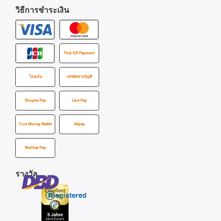
วิธีการชำระเงิน
Thai QR Payment
โอนเงิน
เครดิตทางบัญชี
Shopee Pay
Line Pay
True Money Wallet
Alipay
WeChat Pay
รางวัล