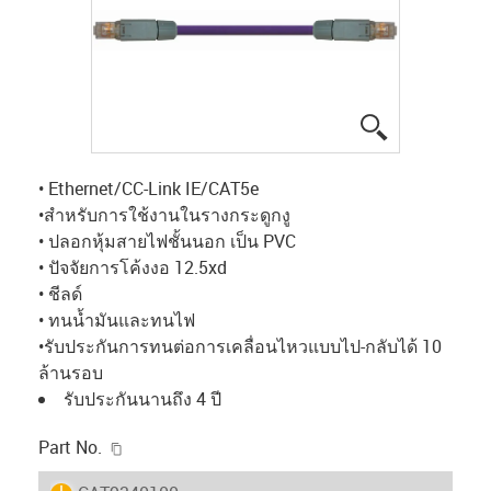
igus-icon-lup
• Ethernet/CC-Link IE/CAT5e
•สำหรับการใช้งานในรางกระดูกงู
• ปลอกหุ้มสายไฟชั้นนอก เป็น PVC
• ปัจจัยการโค้งงอ 12.5xd
• ชีลด์
• ทนน้ำมันและทนไฟ
•รับประกันการทนต่อการเคลื่อนไหวแบบไป-กลับได้ 10
ล้านรอบ
รับประกันนานถึง 4 ปี
igus-icon-copy-clipboard
Part No.