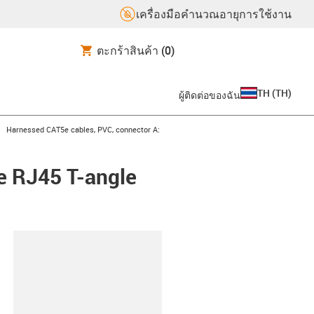
เครื่องมือคำนวณอายุการใช้งาน
ตะกร้าสินค้า
(0)
TH
(
TH
)
ผู้ติดต่อของฉัน
igus-icon-arrow-right
Harnessed CAT5e cables, PVC, connector A:
e RJ45 T-angle
lipboard