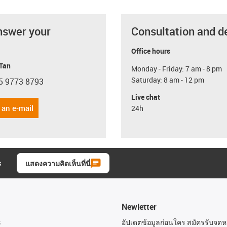
nswer your
Consultation and d
Office hours
 Tan
Monday - Friday: 7 am - 8 pm
Saturday: 8 am - 12 pm
5 9773 8793
con-phone
Live chat
 an e-mail
24h
ะ
แสดงความคิดเห็นที่นี่
Newletter
s
อัปเดตข้อมูลก่อนใคร สมัครรับจด