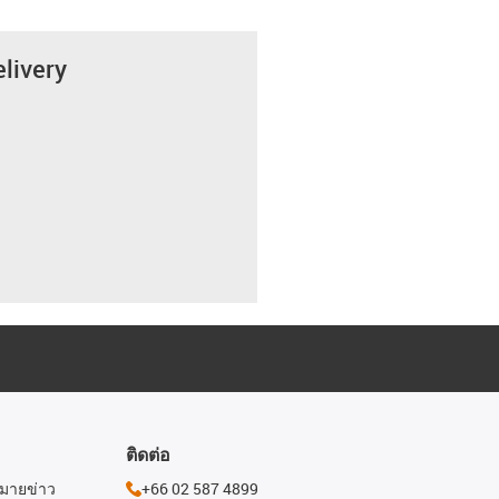
elivery
ติดต่อ
หมายข่าว
+66 02 587 4899