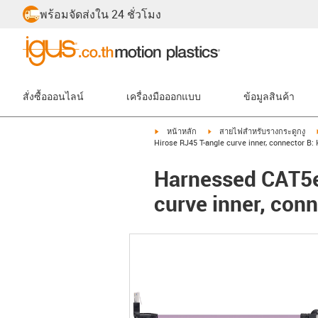
พร้อมจัดส่งใน 24 ชั่วโมง
สั่งซื้อออนไลน์
เครื่องมือออกแบบ
ข้อมูลสินค้า
igus-icon-arrow-right
igus-icon-arrow-right
หน้าหลัก
สายไฟสำหรับรางกระดูกงู
Hirose RJ45 T-angle curve inner, connector B: 
Harnessed CAT5e 
curve inner, conn