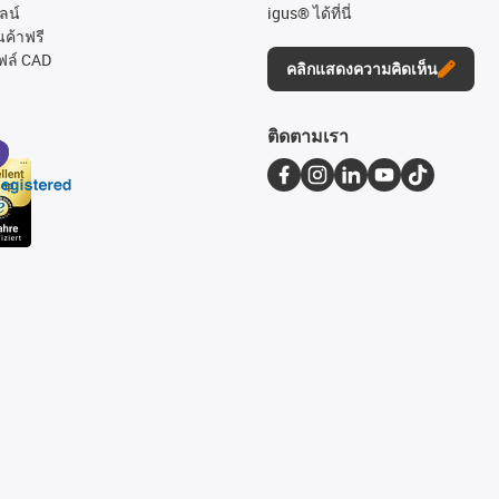
ลน์
igus® ได้ที่นี่
นค้าฟรี
ฟล์ CAD
คลิกแสดงความคิดเห็น
ติดตามเรา