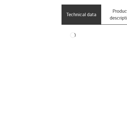
Produc
Technical data
descript