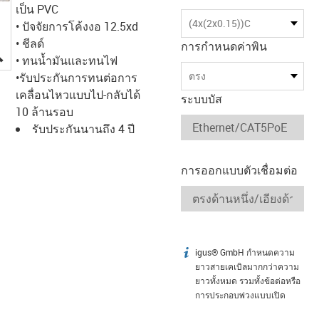
เป็น PVC
(4x(2x0.15))C
• ปัจจัยการโค้งงอ 12.5xd
• ชีลด์
การกำหนดค่าพิน
igus-icon-lupe
• ทนน้ำมันและทนไฟ
ตรง
•รับประกันการทนต่อการ
เคลื่อนไหวแบบไป-กลับได้
ระบบบัส
10 ล้านรอบ
รับประกันนานถึง 4 ปี
การออกแบบตัวเชื่อมต่อ
igus® GmbH กำหนดความ
igus-icon-info
ยาวสายเคเบิลมากกว่าความ
ยาวทั้งหมด รวมทั้งข้อต่อหรือ
การประกอบพ่วงแบบเปิด