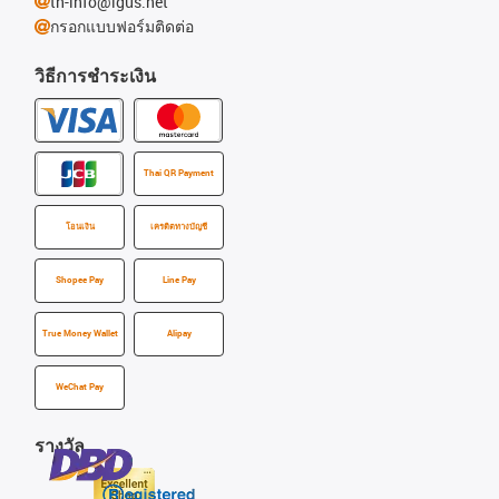
th-info@igus.net
กรอกแบบฟอร์มติดต่อ
วิธีการชำระเงิน
Thai QR Payment
โอนเงิน
เครดิตทางบัญชี
Shopee Pay
Line Pay
True Money Wallet
Alipay
WeChat Pay
รางวัล