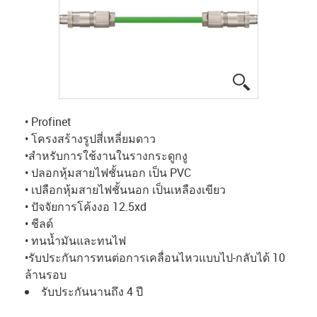
igus-icon-lup
• Profinet
• โครงสร้างรูปสี่เหลี่ยมดาว
•สำหรับการใช้งานในรางกระดูกงู
• ปลอกหุ้มสายไฟชั้นนอก เป็น PVC
• เปลือกหุ้มสายไฟชั้นนอก เป็นเหลืองเขียว
• ปัจจัยการโค้งงอ 12.5xd
• ชีลด์
• ทนน้ำมันและทนไฟ
•รับประกันการทนต่อการเคลื่อนไหวแบบไป-กลับได้ 10
ล้านรอบ
รับประกันนานถึง 4 ปี