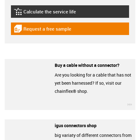
Calculate the service life
igus-icon-lebensdauerrechner
Request a free sample
igus-icon-gratismuster
Buy a cable without a connector?
Are you looking for a cable that has not
yet been harnessed? If so, visit our
chainflex® shop.
igu
igus connectors shop
big variaty of different connectors from