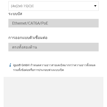
(4x(2x0.15)C)C
ระบบบัส
การออกแบบตัวเชื่อมต่อ
igus® GmbH กำหนดความยาวสายเคเบิลมากกว่าความยาวทั้งหมด
igus-icon-info
รวมทั้งข้อต่อหรือการประกอบพ่วงแบบเปิด