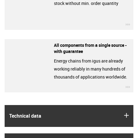
stock without min. order quantity
igu
All components from a single source -
with guarantee
Energy chains from igus are already
working reliably in many hundreds of
thousands of applications worldwide.
igu
igus
Technical data