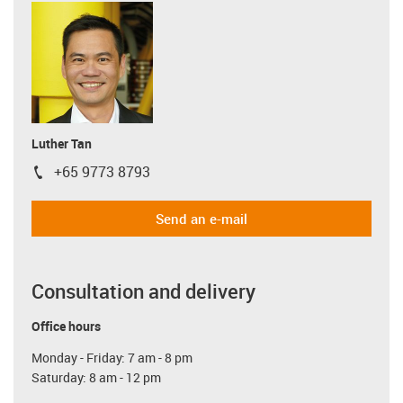
Luther Tan
+65 9773 8793
igus-icon-phone
Send an e-mail
Consultation and delivery
Office hours
Monday - Friday: 7 am - 8 pm
Saturday: 8 am - 12 pm