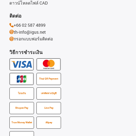
ดาวน์โหลดไฟล์ CAD
ติดต่อ
+66 02 587 4899
th-info@igus.net
กรอกแบบฟอร์มติดต่อ
วิธีการชำระเงิน
Thai QR Payment
โอนเงิน
เครดิตทางบัญชี
Shopee Pay
Line Pay
True Money Wallet
Alipay