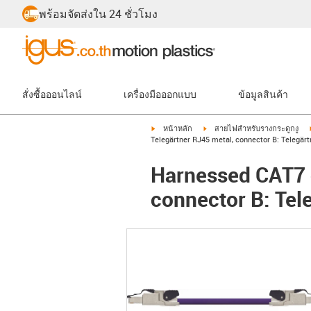
พร้อมจัดส่งใน 24 ชั่วโมง
สั่งซื้อออนไลน์
เครื่องมือออกแบบ
ข้อมูลสินค้า
igus-icon-arrow-right
igus-icon-arrow-right
หน้าหลัก
สายไฟสำหรับรางกระดูกงู
Telegärtner RJ45 metal, connector B: Telegär
Harnessed CAT7 c
connector B: Tel