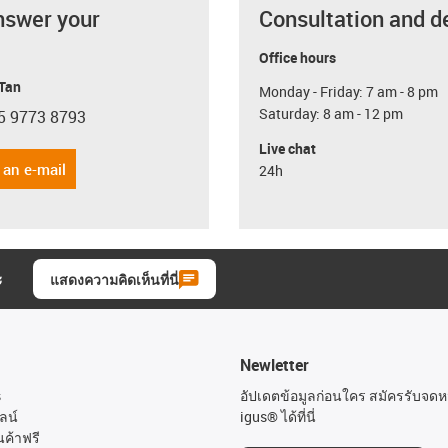
nswer your
Consultation and d
Office hours
 Tan
Monday - Friday: 7 am - 8 pm
Saturday: 8 am - 12 pm
5 9773 8793
con-phone
Live chat
 an e-mail
24h
ะ
แสดงความคิดเห็นที่นี่
Newletter
s
อัปเดตข้อมูลก่อนใคร สมัครรับจด
ลน์
igus® ได้ที่นี่
นค้าฟรี