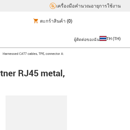
เครื่องมือคำนวณอายุการใช้งาน
ตะกร้าสินค้า
(0)
TH
(
TH
)
ผู้ติดต่อของฉัน
igus-icon-arrow-right
Harnessed CAT7 cables, TPE, connector A:
tner RJ45 metal,
lipboard