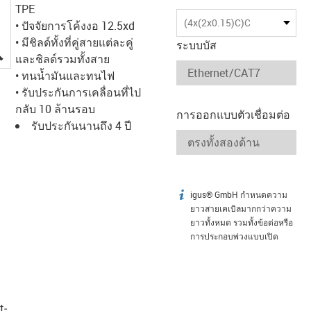
TPE
(4x(2x0.15)C)C
• ปัจจัยการโค้งงอ 12.5xd
• มีชิลด์ทั้งที่คู่สายแต่ละคู่
ระบบบัส
igus-icon-lupe
และชิลด์รวมทั้งสาย
• ทนน้ำมันและทนไฟ
• รับประกันการเคลื่อนที่ไป
กลับ 10 ล้านรอบ
การออกแบบตัวเชื่อมต่อ
รับประกันนานถึง 4 ปี
igus® GmbH กำหนดความ
igus-icon-info
ยาวสายเคเบิลมากกว่าความ
ยาวทั้งหมด รวมทั้งข้อต่อหรือ
การประกอบพ่วงแบบเปิด
t­