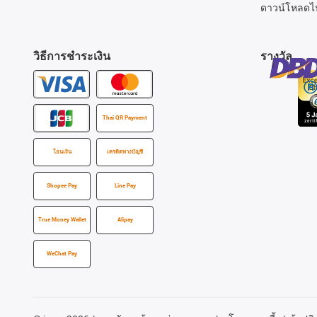
ดาวน์โหลดไ
วิธีการชำระเงิน
รางวัล
Thai QR Payment
โอนเงิน
เครดิตทางบัญชี
Shopee Pay
Line Pay
True Money Wallet
Alipay
WeChat Pay