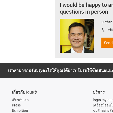
I would be happy to a
questions in person
Luther
+6
igus-i
Send
เราสามารถปรับปรุงอะไรให้คุณได้บ้าง? โปรดให้ข้อเสนอแน
เกี่ยวกับ igus®
บริการ
เกี่ยวกับเรา
login myigu
Press
เครื่องมืออนไ
Exhibition
ขอตัวอย่างสิ