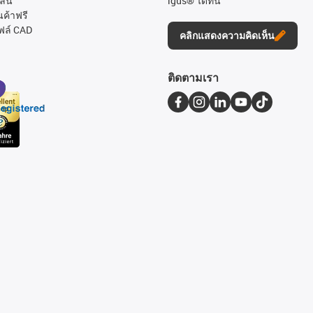
ลน์
igus® ได้ที่นี่
นค้าฟรี
ฟล์ CAD
คลิกแสดงความคิดเห็น
ติดตามเรา