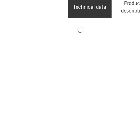
Produc
Technical data
descript