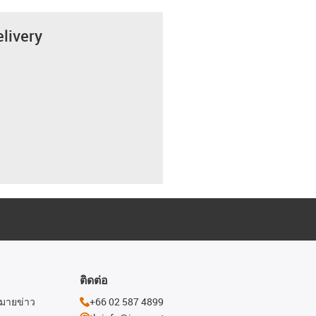
elivery
ติดต่อ
หมายข่าว
+66 02 587 4899