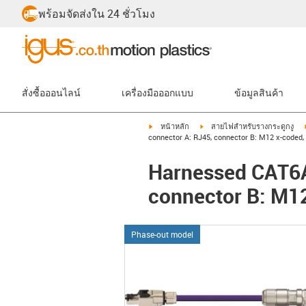
พร้อมจัดส่งใน 24 ชั่วโมง
สั่งซื้อออนไลน์
เครื่องมือออกแบบ
ข้อมูลสินค้า
igus-icon-arrow-right
igus-icon-arrow-right
หน้าหลัก
สายไฟสำหรับรางกระดูกงู
connector A: RJ45, connector B: M12 x-coded,
Harnessed CAT6A 
connector B: M12
Phase-out model