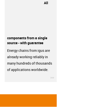
All
components from a single
source - with guarantee
Energy chains from igus are
already working reliably in
many hundreds of thousands
of applications worldwide.
igus-icon-3arrow