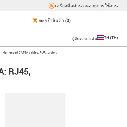
เครื่องมือคำนวณอายุการใช้งาน
ตะกร้าสินค้า
(0)
TH
(
TH
)
ผู้ติดต่อของฉัน
igus-icon-arrow-right
Harnessed CAT6A cables, PUR torsion,
A: RJ45,
lipboard