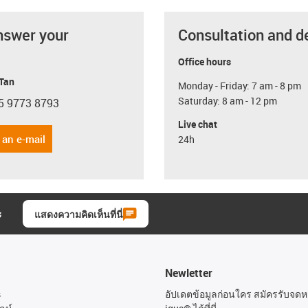
nswer your
Consultation and d
Office hours
 Tan
Monday - Friday: 7 am - 8 pm
Saturday: 8 am - 12 pm
5 9773 8793
con-phone
Live chat
 an e-mail
24h
ะ
แสดงความคิดเห็นที่นี่
Newletter
s
อัปเดตข้อมูลก่อนใคร สมัครรับจด