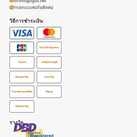
th-info@igus.net
กรอกแบบฟอร์มติดต่อ
วิธีการชำระเงิน
Thai QR Payment
โอนเงิน
เครดิตทางบัญชี
Shopee Pay
Line Pay
True Money Wallet
Alipay
WeChat Pay
รางวัล