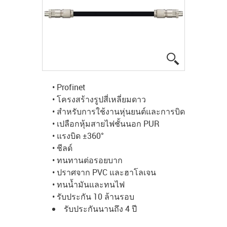
igus-icon-lup
• Profinet
• โครงสร้างรูปสี่เหลี่ยมดาว
• สำหรับการใช้งานหุ่นยนต์และการบิด
• เปลือกหุ้มสายไฟชั้นนอก PUR
• แรงบิด ±360°
• ชีลด์
• ทนทานต่อรอยบาก
• ปราศจาก PVC และฮาโลเจน
• ทนน้ำมันและทนไฟ
• รับประกัน 10 ล้านรอบ
รับประกันนานถึง 4 ปี