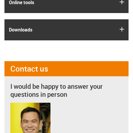
igus
Online tools
igus
Downloads
Contact us
I would be happy to answer your
questions in person