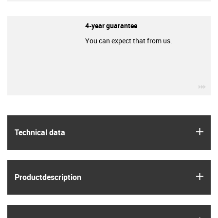
4-year guarantee
You can expect that from us.
igu
igus
Technical data
igus
Product­description