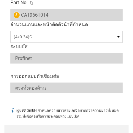
igus-icon-copy-clipboard
Part No.
igus-icon-lieferzeit
CAT9661014
จำนวนแกนและหน้าตัดตัวนำที่กำหนด
(4x0.34)C
ระบบบัส
การออกแบบตัวเชื่อมต่อ
igus® GmbH กำหนดความยาวสายเคเบิลมากกว่าความยาวทั้งหมด
igus-icon-info
รวมทั้งข้อต่อหรือการประกอบพ่วงแบบเปิด