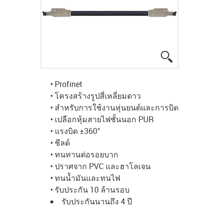
igus-icon-lup
• Profinet
• โครงสร้างรูปสี่เหลี่ยมดาว
• สำหรับการใช้งานหุ่นยนต์และการบิด
• เปลือกหุ้มสายไฟชั้นนอก PUR
• แรงบิด ±360°
• ชีลด์
• ทนทานต่อรอยบาก
• ปราศจาก PVC และฮาโลเจน
• ทนน้ำมันและทนไฟ
• รับประกัน 10 ล้านรอบ
รับประกันนานถึง 4 ปี