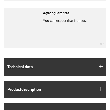
4-year guarantee
You can expect that from us.
igu
igus
Technical data
igus
Product­description