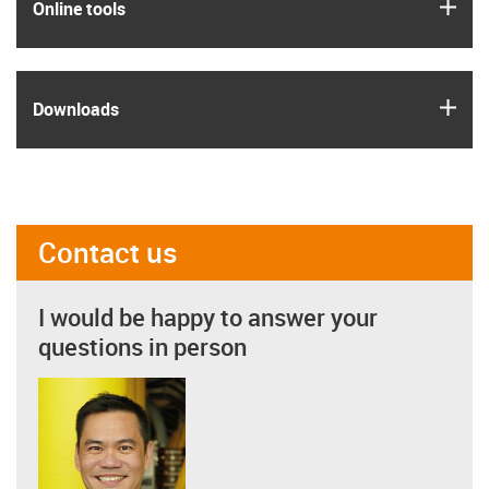
igus
Online tools
igus
Downloads
Contact us
I would be happy to answer your
questions in person