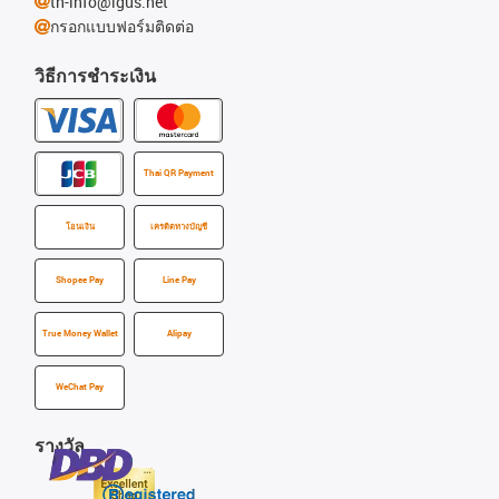
th-info@igus.net
กรอกแบบฟอร์มติดต่อ
วิธีการชำระเงิน
Thai QR Payment
โอนเงิน
เครดิตทางบัญชี
Shopee Pay
Line Pay
True Money Wallet
Alipay
WeChat Pay
รางวัล