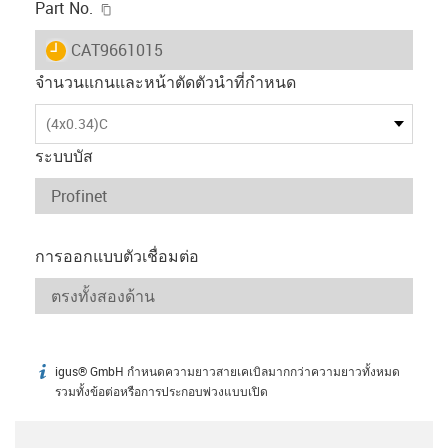
igus-icon-copy-clipboard
Part No.
igus-icon-lieferzeit
CAT9661015
จำนวนแกนและหน้าตัดตัวนำที่กำหนด
(4x0.34)C
ระบบบัส
การออกแบบตัวเชื่อมต่อ
igus® GmbH กำหนดความยาวสายเคเบิลมากกว่าความยาวทั้งหมด
igus-icon-info
รวมทั้งข้อต่อหรือการประกอบพ่วงแบบเปิด