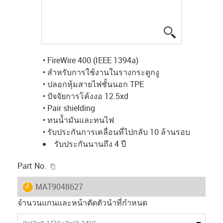
igus-icon-lup
• FireWire 400 (IEEE 1394a)
• สำหรับการใช้งานในรางกระดูกงู
• ปลอกหุ้มสายไฟชั้นนอก TPE
• ปัจจัยการโค้งงอ 12.5xd
• Pair shielding
• ทนน้ำมันและทนไฟ
• รับประกันการเคลื่อนที่ไปกลับ 10 ล้านรอบ
รับประกันนานถึง 4 ปี
igus-icon-copy-clipboard
Part No.
igus-icon-lieferzeit
MAT9048627
จำนวนแกนและหน้าตัดตัวนำที่กำหนด