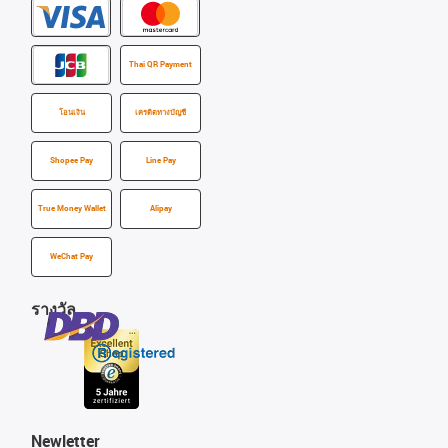
Thai QR Payment
โอนเงิน
เครดิตทางบัญชี
Shopee Pay
Line Pay
True Money Wallet
Alipay
WeChat Pay
รางวัล
Newletter