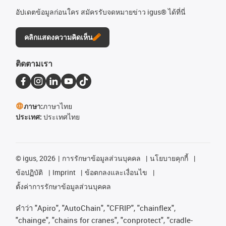
อัปเดตข้อมูลก่อนใคร สมัครรับจดหมายข่าว igus® ได้ที่นี่
คลิกแสดงความคิดเห็น
ติดตามเรา
ภาษา:
ภาษาไทย
ประเทศ:
ประเทศไทย
©
igus, 2026
การรักษาข้อมูลส่วนบุคคล
นโยบายคุกกี้
ข้อปฏิบัติ
Imprint
ข้อตกลงและเงื่อนไข
ตั้งค่าการรักษาข้อมูลส่วนบุคคล
คําว่า
"Apiro", "AutoChain", "CFRIP", "chainflex",
"chainge", "chains for cranes", "conprotect", "cradle-