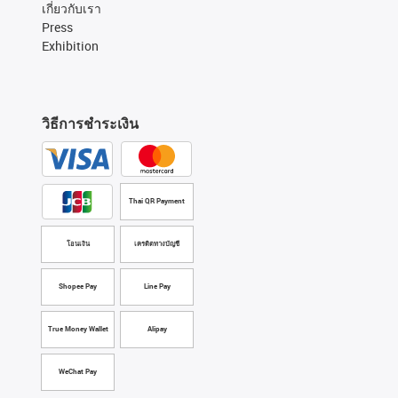
เกี่ยวกับเรา
Press
Exhibition
วิธีการชำระเงิน
Thai QR Payment
โอนเงิน
เครดิตทางบัญชี
Shopee Pay
Line Pay
True Money Wallet
Alipay
WeChat Pay