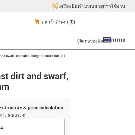
เครื่องมือคำนวณอายุการใช้งาน
ตะกร้าสินค้า
(0)
TH
(
TH
)
ผู้ติดต่อของฉัน
 and swarf, openable along the outer radius |
st dirt and swarf,
0mm
e structure & price calculation
ทาง ({{หน่วย}})