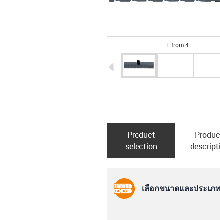
1 from 4
igus-icon-arrow-left
Product
Produc
selection
descript
เลือกขนาดและประเภทก