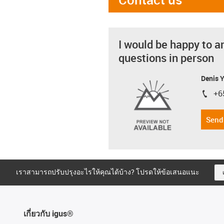
I would be happy to a
questions in person
Denis 
+6
igus-i
Send
เราสามารถปรับปรุงอะไรให้คุณได้บ้าง? โปรดให้ข้อเสนอแนะ
เกี่ยวกับ igus®