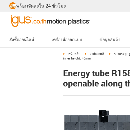
พร้อมจัดส่งใน 24 ชั่วโมง
สั่งซื้อออนไลน์
เครื่องมือออกแบบ
ข้อมูลสินค้า
igus-icon-arrow-right
igus-icon-arrow-right
igus-icon-arr
หน้าหลัก
e-chains®
รางกระดูกงู
inner height: 40mm
Energy tube R158 
openable along t