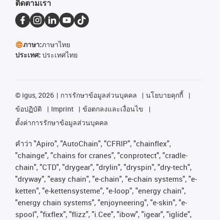
ติดตามเรา
ภาษา:
ภาษาไทย
ประเทศ:
ประเทศไทย
©
igus, 2026
การรักษาข้อมูลส่วนบุคคล
นโยบายคุกกี้
ข้อปฏิบัติ
Imprint
ข้อตกลงและเงื่อนไข
ตั้งค่าการรักษาข้อมูลส่วนบุคคล
คําว่า
"Apiro", "AutoChain", "CFRIP", "chainflex",
"chainge", "chains for cranes", "conprotect", "cradle-
chain", "CTD", "drygear", "drylin", "dryspin", "dry-tech",
"dryway", "easy chain", "e-chain", "e-chain systems", "e-
ketten", "e-kettensysteme", "e-loop", "energy chain",
"energy chain systems", "enjoyneering", "e-skin", "e-
spool", "fixflex", "flizz", "i.Cee", "ibow", "igear", "iglide",