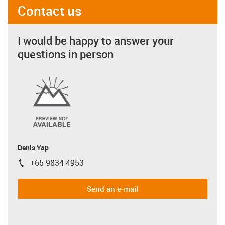
Contact us
I would be happy to answer your
questions in person
Denis Yap
+65 9834 4953
igus-icon-phone
Send an e-mail