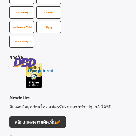
Shopee Pay
Line Pay
True Money Wallet
Alipay
WeChat Pay
รางวัล
Newletter
อัปเดตข้อมูลก่อนใคร สมัครรับจดหมายข่าว igus® ได้ที่นี่
คลิกแสดงความคิดเห็น