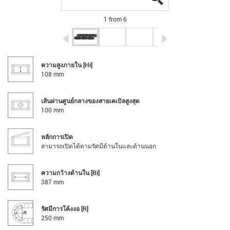
1 from 6
igus-icon-arrow-left
igus-icon-arrow-r
ความสูงภายใน [Hi]
108 mm
เส้นผ่านศูนย์กลางของสายเคเบิลสูงสุด
100 mm
หลักการเปิด
สามารถเปิดได้ตามรัศมีด้านในและด้านนอก
ความกว้างด้านใน [Bi]
387 mm
รัศมีการโค้งงอ [R]
250 mm