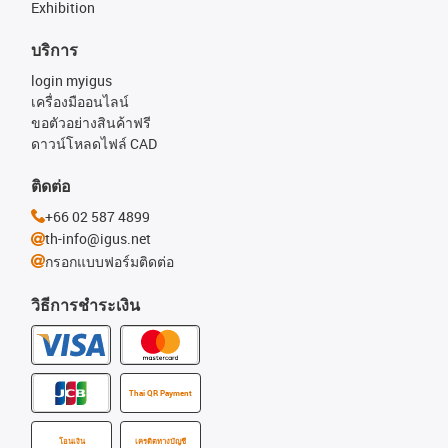
Exhibition
บริการ
login myigus
เครื่องมืออนไลน์
ขอตัวอย่างสินค้าฟรี
ดาวน์โหลดไฟล์ CAD
ติดต่อ
+66 02 587 4899
th-info@igus.net
กรอกแบบฟอร์มติดต่อ
วิธีการชำระเงิน
Thai QR Payment
โอนเงิน
เครดิตทางบัญชี