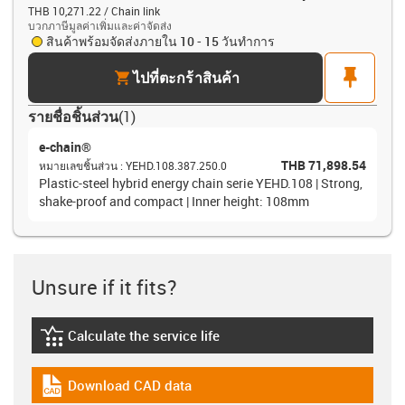
THB 10,271.22 / Chain link
บวกภาษีมูลค่าเพิ่มและค่าจัดส่ง
สินค้าพร้อมจัดส่งภายใน 10 - 15 วันทำการ
cart
pin
ไปที่ตะกร้าสินค้า
รายชื่อชิ้นส่วน
(
1
)
e-chain®
THB 71,898.54
หมายเลขชิ้นส่วน
:
YEHD.108.387.250.0
Plastic-steel hybrid energy chain serie YEHD.108 | Strong,
shake-proof and compact | Inner height: 108mm
Unsure if it fits?
Calculate the service life
igus-icon-lebensdauerrechner
Download CAD data
igus-icon-cad-dateien