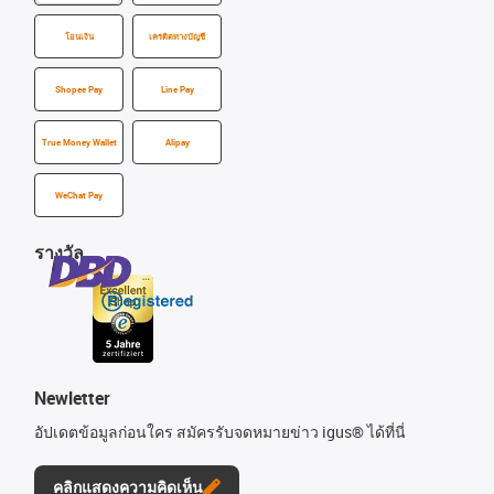
โอนเงิน
เครดิตทางบัญชี
Shopee Pay
Line Pay
True Money Wallet
Alipay
WeChat Pay
รางวัล
Newletter
อัปเดตข้อมูลก่อนใคร สมัครรับจดหมายข่าว igus® ได้ที่นี่
คลิกแสดงความคิดเห็น