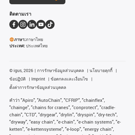
ติดตามเรา
ภาษา:
ภาษาไทย
ประเทศ:
ประเทศไทย
©
igus, 2026
การรักษาข้อมูลส่วนบุคคล
นโยบายคุกกี้
ข้อปฏิบัติ
Imprint
ข้อตกลงและเงื่อนไข
ตั้งค่าการรักษาข้อมูลส่วนบุคคล
คําว่า
"Apiro", "AutoChain", "CFRIP", "chainflex",
"chainge", "chains for cranes", "conprotect", "cradle-
chain", "CTD", "drygear", "drylin", "dryspin", "dry-tech",
"dryway", "easy chain", "e-chain", "e-chain systems", "e-
ketten", "e-kettensysteme", "e-loop", "energy chain",