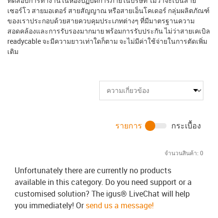
ทดสอบการทำงานในห้องปฏิบัติการภายในบริษัท ไม่ว่าจะเป็นสาย
เซอร์โว สายมอเตอร์ สายสัญญาณ หรือสายเอ็นโคเดอร์ กลุ่มผลิตภัณฑ์
ของเราประกอบด้วยสายควบคุมประเภทต่างๆ ที่มีมาตรฐานความ
สอดคล้องและการรับรองมากมาย พร้อมการรับประกัน ไม่ว่าสายเคเบิล
readycable จะมีความยาวเท่าใดก็ตาม จะไม่มีค่าใช้จ่ายในการตัดเพิ่ม
เติม
รายการ
กระเบื้อง
จำนวนสินค้า:
0
Unfortunately there are currently no products
available in this category. Do you need support or a
customised solution? The igus® LiveChat will help
you immediately! Or
send us a message!