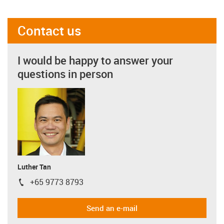
Contact us
I would be happy to answer your
questions in person
Luther Tan
+65 9773 8793
igus-icon-phone
Send an e-mail