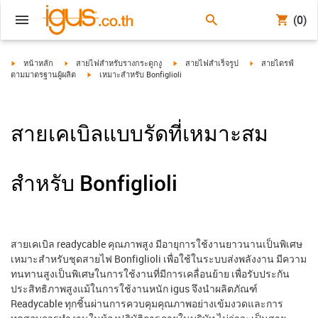
(0)
igus-icon-arrow-right
igus-icon-arrow-right
igus-icon-arrow-right
igus-icon-arrow-ri
หน้าหลัก
สายไฟสำหรับรางกระดูกงู
สายไฟสำเร็จรูป
สายไดรฟ์
igus-icon-arrow-right
ตามมาตรฐานผู้ผลิต
เหมาะสำหรับ Bonfiglioli
สายเคเบิลแบบรัดที่เหมาะสม
สำหรับ Bonfiglioli
สายเคเบิล readycable คุณภาพสูง มีอายุการใช้งานยาวนานเป็นพิเศษ
เหมาะสำหรับชุดสายไฟ Bonfiglioli เพื่อใช้ในระบบส่งพลังงาน มีความ
ทนทานสูงเป็นพิเศษในการใช้งานที่มีการเคลื่อนย้าย เพื่อรับประกัน
ประสิทธิภาพสูงแม้ในการใช้งานหนัก igus จึงนำผลิตภัณฑ์
Readycable ทุกชิ้นผ่านการควบคุมคุณภาพอย่างเข้มงวดและการ