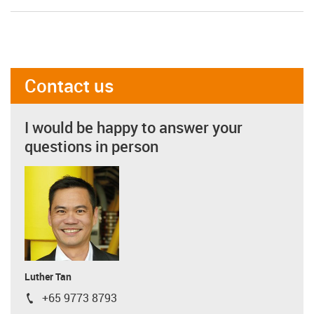
Contact us
I would be happy to answer your
questions in person
Luther Tan
+65 9773 8793
igus-icon-phone