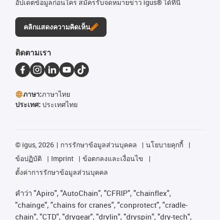
อัปเดตข้อมูลก่อนใคร สมัครรับจดหมายข่าว igus® ได้ที่นี่
คลิกแสดงความคิดเห็น
ติดตามเรา
ภาษา:
ภาษาไทย
ประเทศ:
ประเทศไทย
©
igus, 2026
การรักษาข้อมูลส่วนบุคคล
นโยบายคุกกี้
ข้อปฏิบัติ
Imprint
ข้อตกลงและเงื่อนไข
ตั้งค่าการรักษาข้อมูลส่วนบุคคล
คําว่า
"Apiro", "AutoChain", "CFRIP", "chainflex",
"chainge", "chains for cranes", "conprotect", "cradle-
chain", "CTD", "drygear", "drylin", "dryspin", "dry-tech",