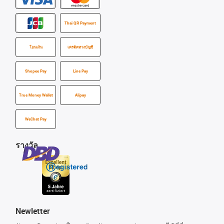
Thai QR Payment
โอนเงิน
เครดิตทางบัญชี
Shopee Pay
Line Pay
True Money Wallet
Alipay
WeChat Pay
รางวัล
Newletter