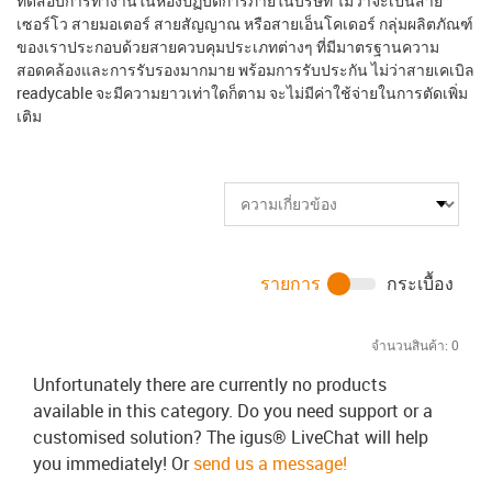
ทดสอบการทำงานในห้องปฏิบัติการภายในบริษัท ไม่ว่าจะเป็นสาย
เซอร์โว สายมอเตอร์ สายสัญญาณ หรือสายเอ็นโคเดอร์ กลุ่มผลิตภัณฑ์
ของเราประกอบด้วยสายควบคุมประเภทต่างๆ ที่มีมาตรฐานความ
สอดคล้องและการรับรองมากมาย พร้อมการรับประกัน ไม่ว่าสายเคเบิล
readycable จะมีความยาวเท่าใดก็ตาม จะไม่มีค่าใช้จ่ายในการตัดเพิ่ม
เติม
รายการ
กระเบื้อง
จำนวนสินค้า:
0
Unfortunately there are currently no products
available in this category. Do you need support or a
customised solution? The igus® LiveChat will help
you immediately! Or
send us a message!