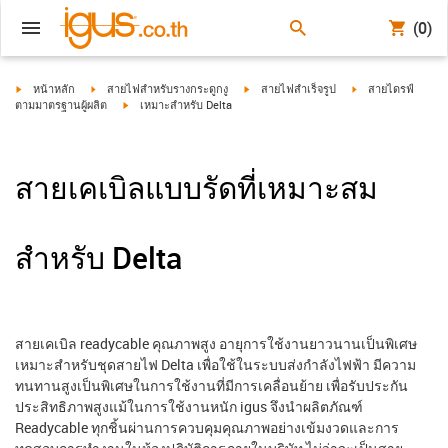
(0)
igus-icon-arrow-right
igus-icon-arrow-right
igus-icon-arrow-right
igus-icon-arrow-ri
หน้าหลัก
สายไฟสำหรับรางกระดูกงู
สายไฟสำเร็จรูป
สายไดรฟ์
igus-icon-arrow-right
ตามมาตรฐานผู้ผลิต
เหมาะสำหรับ Delta
สายเคเบิลแบบรัดที่เหมาะสม
สำหรับ Delta
สายเคเบิล readycable คุณภาพสูง อายุการใช้งานยาวนานเป็นพิเศษ
เหมาะสำหรับชุดสายไฟ Delta เพื่อใช้ในระบบส่งกำลังไฟฟ้า มีความ
ทนทานสูงเป็นพิเศษในการใช้งานที่มีการเคลื่อนย้าย เพื่อรับประกัน
ประสิทธิภาพสูงแม้ในการใช้งานหนัก igus จึงนำผลิตภัณฑ์
Readycable ทุกชิ้นผ่านการควบคุมคุณภาพอย่างเข้มงวดและการ