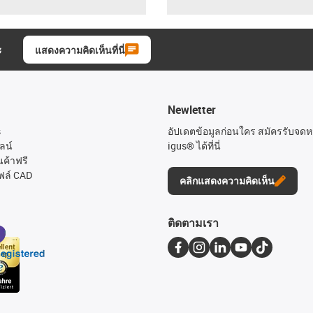
ะ
แสดงความคิดเห็นที่นี่
Newletter
s
อัปเดตข้อมูลก่อนใคร สมัครรับจด
ลน์
igus® ได้ที่นี่
นค้าฟรี
ฟล์ CAD
คลิกแสดงความคิดเห็น
ติดตามเรา