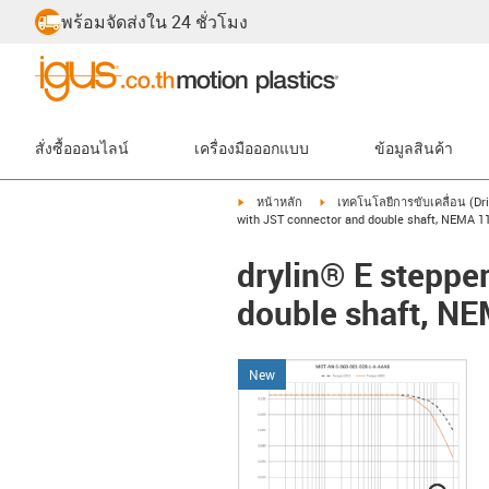
พร้อมจัดส่งใน 24 ชั่วโมง
สั่งซื้อออนไลน์
เครื่องมือออกแบบ
ข้อมูลสินค้า
igus-icon-arrow-right
igus-icon-arrow-right
หน้าหลัก
เทคโนโลยีการขับเคลื่อน (Dr
with JST connector and double shaft, NEMA 1
drylin® E steppe
double shaft, N
New