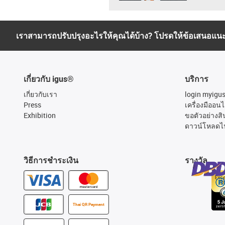
เราสามารถปรับปรุงอะไรให้คุณได้บ้าง? โปรดให้ข้อเสนอแน
เกี่ยวกับ igus®
บริการ
เกี่ยวกับเรา
login myigu
Press
เครื่องมืออนไ
Exhibition
ขอตัวอย่างสิ
ดาวน์โหลดไ
วิธีการชำระเงิน
รางวัล
Thai QR Payment