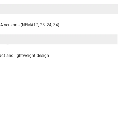
MA versions (NEMA17, 23, 24, 34)
act and lightweight design