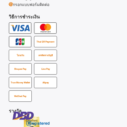
กรอกแบบฟอร์มติดต่อ
วิธีการชำระเงิน
Thai QR Payment
โอนเงิน
เครดิตทางบัญชี
Shopee Pay
Line Pay
True Money Wallet
Alipay
WeChat Pay
รางวัล