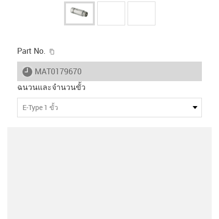
igus-icon-copy-clipboard
Part No.
igus-icon-lieferzeit
MAT0179670
ฉนวนและจำนวนขั้ว
E-Type 1 ขั้ว