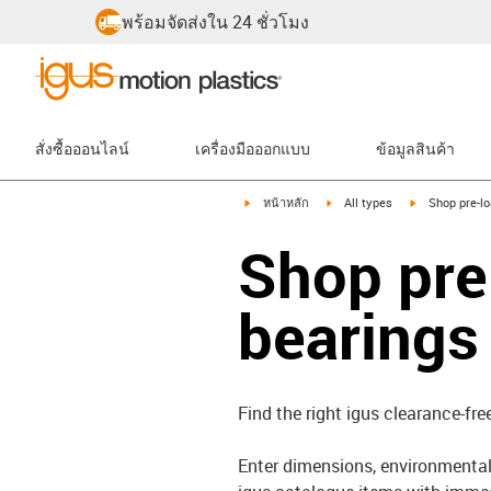
พร้อมจัดส่งใน 24 ชั่วโมง
สั่งซื้อออนไลน์
เครื่องมือออกแบบ
ข้อมูลสินค้า
igus-icon-arrow-right
igus-icon-arrow-right
igus-icon-arro
หน้าหลัก
All types
Shop pre-lo
Shop pre
bearings
Find the right igus clearance-fre
Enter dimensions, environmental 