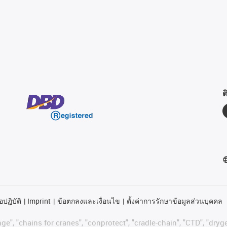
ต
อปฏิบัติ
Imprint
ข้อตกลงและเงื่อนไข
ตั้งค่าการรักษาข้อมูลส่วนบุคคล
ge", "chains for cranes", "conprotect", "cradle-chain", "CTD", "drygea