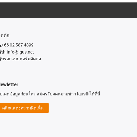
ิดต่อ
+66 02 587 4899
th-info@igus.net
กรอกแบบฟอร์มติดต่อ
ewletter
ัปเดตข้อมูลก่อนใคร สมัครรับจดหมายข่าว igus® ได้ที่นี่
คลิกแสดงความคิดเห็น