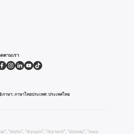
ิดตามเรา
ภาษา:
ภาษาไทย
ประเทศ:
ประเทศไทย
r", "drylin", "dryspin", "dry-tech", "dryway", "easy