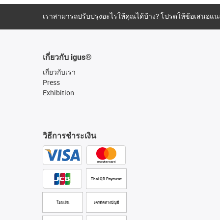
เราสามารถปรับปรุงอะไรให้คุณได้บ้าง? โปรดให้ข้อเสนอแน
เกี่ยวกับ igus®
เกี่ยวกับเรา
Press
Exhibition
วิธีการชำระเงิน
Thai QR Payment
โอนเงิน
เครดิตทางบัญชี