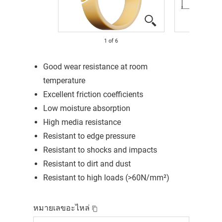
1
of
6
Good wear resistance at room
temperature
Excellent friction coefficients
Low moisture absorption
High media resistance
Resistant to edge pressure
Resistant to shocks and impacts
Resistant to dirt and dust
Resistant to high loads (>60N/mm²)
หมายเลขอะไหล่