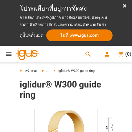
โปรดเลือกที่อยู่การจัดส่ง
การเลือก ประเทศ/ภูมิภาค อาจส่งผลต่อปัจจัยต่างๆ เช่น
ราคา ตัวเลือกการจัดส่งและความพร้อมจำหน่ายสินค้า
ไปที่ www.igus.com
ดูพื้นที่ทั้งหมด
search
(
0
)
search
หน้าแรก
...
iglidur® W300 guide ring
iglidur® W300 guide
ring