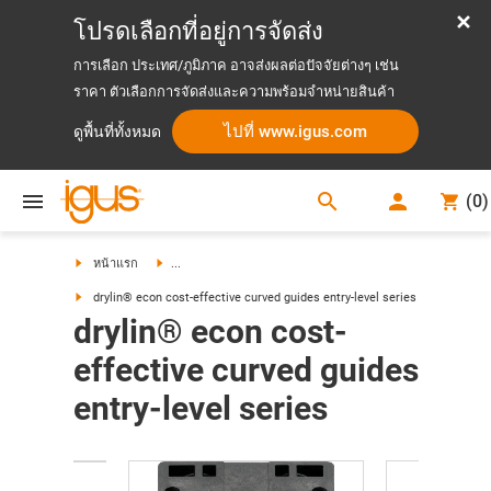
โปรดเลือกที่อยู่การจัดส่ง
การเลือก ประเทศ/ภูมิภาค อาจส่งผลต่อปัจจัยต่างๆ เช่น
ราคา ตัวเลือกการจัดส่งและความพร้อมจำหน่ายสินค้า
ไปที่ www.igus.com
ดูพื้นที่ทั้งหมด
search
(
0
)
search
หน้าแรก
...
drylin® econ cost-effective curved guides entry-level series
drylin® econ cost-
effective curved guides
entry-level series