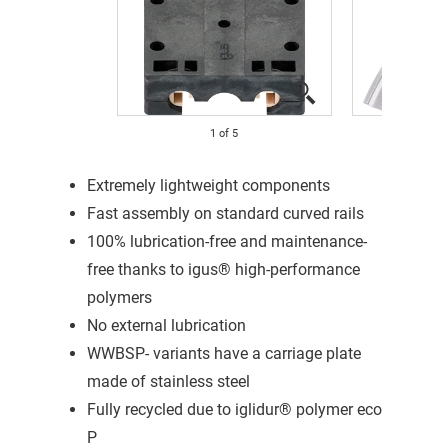
1
of
5
Extremely lightweight components
Fast assembly on standard curved rails
100% lubrication-free and maintenance-
free thanks to igus® high-performance
polymers
No external lubrication
WWBSP- variants have a carriage plate
made of stainless steel
Fully recycled due to iglidur® polymer eco
P