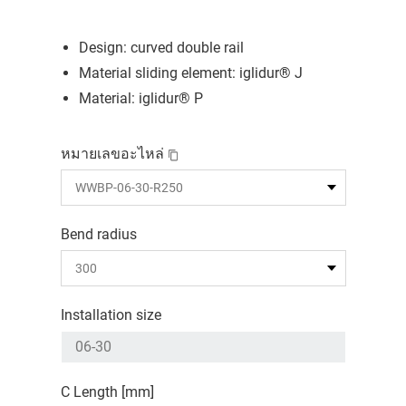
Design: curved double rail
Material sliding element: iglidur® J
Material: iglidur® P
หมายเลขอะไหล่
Bend radius
Installation size
C Length [mm]