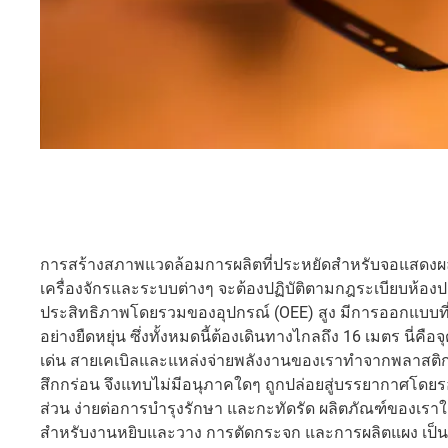
การสร้างสภาพแวดล้อมการผลิตที่ประหยัดสำหรับจอแสดงผ
เครื่องจักรและระบบต่างๆ จะต้องปฏิบัติตามกฎระเบียบห้องปล
ประสิทธิภาพโดยรวมของอุปกรณ์ (OEE) สูง มีการออกแบบที่ป
อย่างยืดหยุ่น ซึ่งทั้งหมดนี้ต้องเดินทางไกลถึง 16 เมตร นี่คื
เด่น สายเคเบิลและแหล่งจ่ายพลังงานของเราทำจากพลาสติก
สึกกร่อน จึงแทบไม่มีอนุภาคใดๆ ถูกปล่อยสู่บรรยากาศโ
ส่วน ง่ายต่อการบำรุงรักษา และกะทัดรัด ผลิตภัณฑ์ของเรา
สำหรับงานหยิบและวาง การตัดกระจก และการผลิตแผง เป็น