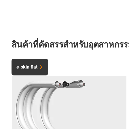
สินค้าที่คัดสรรสำหรับอุตสาหกร
e-skin flat