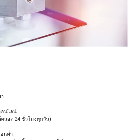
บา
ออนไลน์
้ตลอด 24 ชั่วโมงทุกวัน)
ือนต่ำ