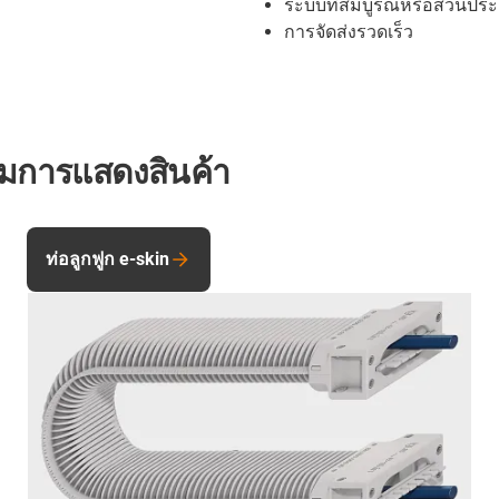
ระบบที่สมบูรณ์หรือส่วนประ
การจัดส่งรวดเร็ว
รมการแสดงสินค้า
ท่อลูกฟูก e-skin