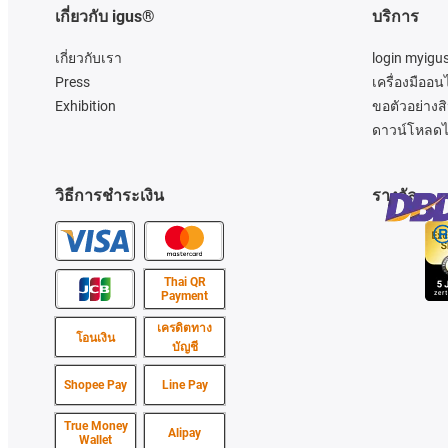
เกี่ยวกับ igus®
บริการ
เกี่ยวกับเรา
login myigu
Press
เครื่องมืออน
Exhibition
ขอตัวอย่างสิ
ดาวน์โหลดไ
วิธีการชำระเงิน
รางวัล
Thai QR
Payment
เครดิตทาง
โอนเงิน
บัญชี
Shopee Pay
Line Pay
True Money
Alipay
Wallet