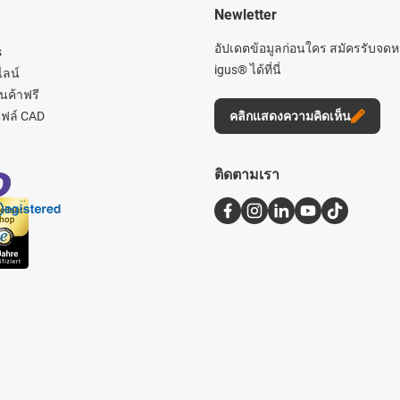
Newletter
อัปเดตข้อมูลก่อนใคร สมัครรับจด
s
igus® ได้ที่นี่
ไลน์
นค้าฟรี
ฟล์ CAD
คลิกแสดงความคิดเห็น
ติดตามเรา