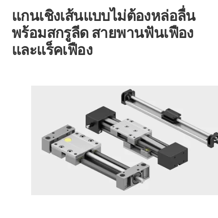
แกนเชิงเส้นแบบไม่ต้องหล่อลื่น
พร้อมสกรูลีด สายพานฟันเฟือง
และแร็คเฟือง