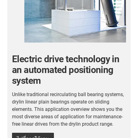
More application examples
Here you will find many more application examples
from our customers from all industries. Discover the
applications in which the linear units from igus are
,
already used.
ไปยังตัวอย่างการใช้งาน