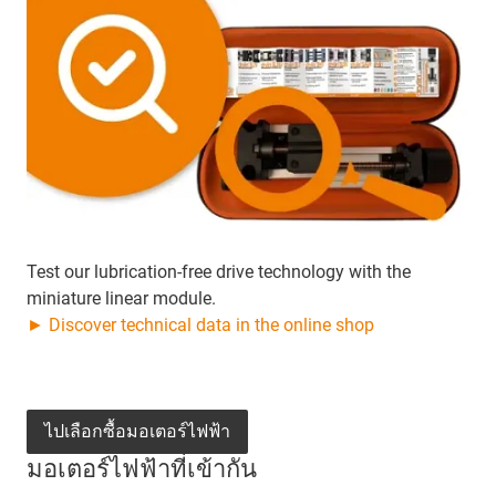
Test our lubrication-free drive technology with the
miniature linear module.
► Discover technical data in the online shop
ไปเลือกซื้อมอเตอร์ไฟฟ้า
มอเตอร์ไฟฟ้าที่เข้ากัน