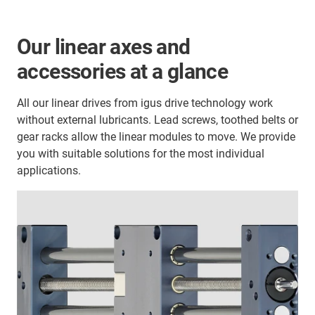
Our linear axes and
accessories at a glance
All our linear drives from igus drive technology work
without external lubricants. Lead screws, toothed belts or
gear racks allow the linear modules to move. We provide
you with suitable solutions for the most individual
applications.