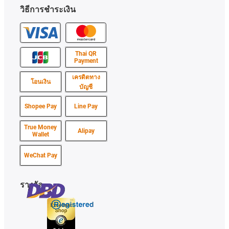
วิธีการชำระเงิน
Thai QR
Payment
เครดิตทาง
โอนเงิน
บัญชี
Shopee Pay
Line Pay
True Money
Alipay
Wallet
WeChat Pay
รางวัล