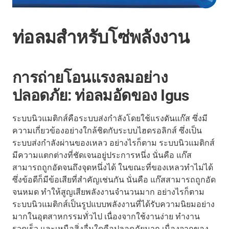
ท่อลมสำหรับโซ่พลังงาน
การถ่ายโอนแรงลมอย่าง
ปลอดภัย: ท่อลมอัดของ Igus
ระบบนิวแมติกส์คือระบบส่งกำลังโดยใช้แรงดันแก๊ส ซึ่งมี
ความเกี่ยวข้องอย่างใกล้ชิดกับระบบไฮดรอลิกส์ ซึ่งเป็น
ระบบส่งกำลังผ่านของเหลว อย่างไรก็ตาม ระบบนิวแมติกส์
มีความแตกต่างที่ชัดเจนอยู่ประการหนึ่ง นั่นคือ แก๊ส
สามารถถูกอัดจนถึงจุดหนึ่งได้ ในขณะที่ของเหลวทำไม่ได้
ซึ่งข้อดีก็มีข้อเสียที่สำคัญเช่นกัน นั่นคือ แก๊สสามารถถูกอัด
จนหมด ทำให้สูญเสียพลังงานจำนวนมาก อย่างไรก็ตาม
ระบบนิวแมติกส์เป็นรูปแบบพลังงานที่ได้รับความนิยมอย่าง
มากในอุตสาหกรรมทั่วไป เนื่องจากใช้งานง่าย ทำงาน
รวดเร็ว และเหนือสิ่งอื่นใดคือปลอดภัยมาก เนื่องจากของ