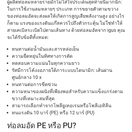
ผู้ผลิตท่อลมหลายรายมักไม่ใส่ใจประเด็นสุดท้ายนี้มากนัก:
ในการใช้งานลมหลายๆ ประเภท การขยายตัวตามขวาง
ของท่อลมอัดจะส่งผลให้เกิดการสูญเสียพลังงานสูง อย่างไร
ก็ตาม แรงของแรงดันแก๊สควรไปถึงตัวกระตุ้น ไม่ใช่ทำให้
สายเคเบิลระเบิดไปตามเส้นทาง ด้วยท่อลมอัดจาก igus คุณ
จะได้รับข้อดีทั้งหมด:
ทนทานต่อน้ำมันและสารหล่อเย็น
ความยืดหยุ่นในทิศทางการดัด
ทดสอบความแน่นในทุกความยาว
รัศมีการโค้งงอภายใต้ภาระแบบไดนามิก: เส้นผ่าน
ศูนย์กลาง 10 x
ทนทานต่อการขีดข่วน
ความหนาของผนังที่เพียงพอสำหรับความแข็งแกร่งตาม
ขวางที่เหมาะสมที่สุด
สามารถเลือกทำจากโพลียูเทอเรนหรือโพลีเอทิลีน
ทนแรงดัน 10 บาร์ (PE) หรือ 12 บาร์ (PU)
ท่อลมอัด PE หรือ PU?