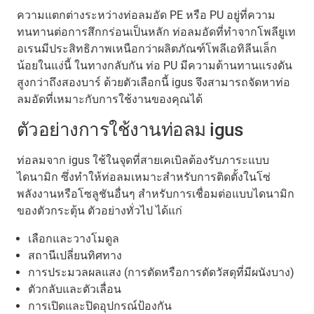
ความแตกต่างระหว่างท่อลมอัด PE หรือ PU อยู่ที่ความ
ทนทานต่อการสึกกร่อนเป็นหลัก ท่อลมอัดที่ทำจากโพลียูเท
อเรนมีประสิทธิภาพเหนือกว่าผลิตภัณฑ์โพลีเอทิลีนเล็ก
น้อยในแง่นี้ ในทางกลับกัน ท่อ PU มีความต้านทานแรงดัน
สูงกว่าถึงสองบาร์ ด้วยตัวเลือกนี้ igus จึงสามารถจัดหาท่อ
ลมอัดที่เหมาะกับการใช้งานของคุณได้
ตัวอย่างการใช้งานท่อลม igus
ท่อลมจาก igus ใช้ในจุดที่สายเคเบิลต้องรับภาระแบบ
ไดนามิก ซึ่งทำให้ท่อลมเหมาะสำหรับการติดตั้งในโซ่
พลังงานหรือโซลูชันอื่นๆ สำหรับการเชื่อมต่อแบบไดนามิก
ของตัวกระตุ้น ตัวอย่างทั่วไป ได้แก่
เลือกและวางโมดูล
สถานีเปลี่ยนทิศทาง
การประมวลผลแสง (การตัดหรือการดัดวัสดุที่มีผนังบาง)
ตัวกลับและตัวเลื่อน
การเปิดและปิดอุปกรณ์ป้องกัน