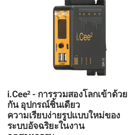
i.Cee² - การรวมสองโลกเข้าด้วย
กัน อุปกรณ์ชิ้นเดียว
ความเรียบง่ายรูปแบบใหม่ของ
ระบบอัจฉริยะในงาน