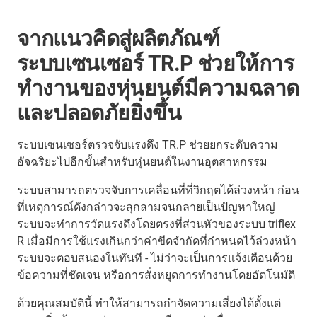
จากแนวคิดสู่ผลิตภัณฑ์
ระบบเซนเซอร์ TR.P ช่วยให้การ
ทำงานของหุ่นยนต์มีความฉลาด
และปลอดภัยยิ่งขึ้น
ระบบเซนเซอร์ตรวจจับแรงดึง TR.P ช่วยยกระดับความ
อัจฉริยะไปอีกขั้นสำหรับหุ่นยนต์ในงานอุตสาหกรรม
ระบบสามารถตรวจจับการเคลื่อนที่ที่วิกฤตได้ล่วงหน้า ก่อน
ที่เหตุการณ์ดังกล่าวจะลุกลามจนกลายเป็นปัญหาใหญ่
ระบบจะทำการวัดแรงดึงโดยตรงที่ส่วนหัวของระบบ triflex
R เมื่อมีการใช้แรงเกินกว่าค่าขีดจำกัดที่กำหนดไว้ล่วงหน้า
ระบบจะตอบสนองในทันที - ไม่ว่าจะเป็นการแจ้งเตือนด้วย
ข้อความที่ชัดเจน หรือการสั่งหยุดการทำงานโดยอัตโนมัติ
ด้วยคุณสมบัตินี้ ทำให้สามารถกำจัดความเสี่ยงได้ตั้งแต่