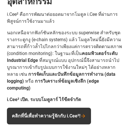
อุตสาหกรรม
i.Cee² คือการพัฒนาต่อยอดมาจากโมดูล i.Cee ที่ผ่านการ
พิสูจน์การใช้งานมาแล้ว
นอกเหนือจากฟังก์ชันหลักของระบบ superwise สำหรับชุด
รางกระดูกงู (e-chain systems) แล้ว โมดูลใหม่นี้ยังมีความ
สามารถที่ก้าวล้ำไปไกลกว่าเพียงแค่การตรวจติดตามสภาพ
(condition monitoring): ในฐานะที่เป็น
คอมพิวเตอร์ระดับ
Industrial Edge
ที่สมบูรณ์แบบ อุปกรณ์นี้จึงสามารถนำไป
บูรณาการเข้ากับรูปแบบการใช้งานใหม่ๆ ได้อย่างหลาก
หลาย เช่น
การจัดเก็บและบันทึกข้อมูลการทำงาน (data
logging)
หรือ
การวิเคราะห์ข้อมูลเชิงลึก (edge
computing)
i.Cee² เปิด. ระบบโมดูลาร์ ไร้ขีดจำกัด
คลิกที่นี่เพื่อทำความรู้จักกับ i.Cee²!