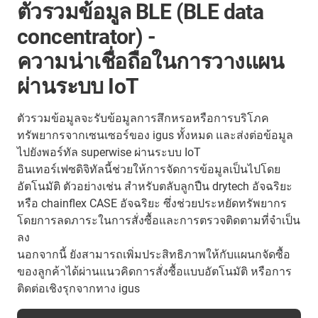
ตัวรวมข้อมูล BLE (BLE data
concentrator) -
ความน่าเชื่อถือในการวางแผน
ผ่านระบบ IoT
ตัวรวมข้อมูลจะรับข้อมูลการสึกหรอหรือการบริโภค
ทรัพยากรจากเซนเซอร์ของ igus ทั้งหมด และส่งต่อข้อมูล
ไปยังพอร์ทัล superwise ผ่านระบบ IoT
อินเทอร์เฟซดิจิทัลนี้ช่วยให้การจัดการข้อมูลเป็นไปโดย
อัตโนมัติ ตัวอย่างเช่น สำหรับตลับลูกปืน drytech อัจฉริยะ
หรือ chainflex CASE อัจฉริยะ ซึ่งช่วยประหยัดทรัพยากร
โดยการลดภาระในการสั่งซื้อและการตรวจติดตามที่จำเป็น
ลง
นอกจากนี้ ยังสามารถเพิ่มประสิทธิภาพให้กับแผนกจัดซื้อ
ของลูกค้าได้ผ่านแนวคิดการสั่งซื้อแบบอัตโนมัติ หรือการ
ติดต่อเชิงรุกจากทาง igus