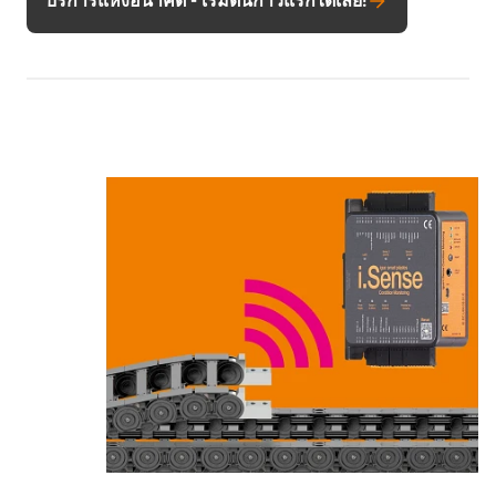
บริการแห่งอนาคต - เริ่มต้นก้าวแรกได้เลย!