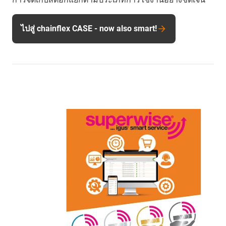
ไปสู่ chainflex CASE - now also smart!