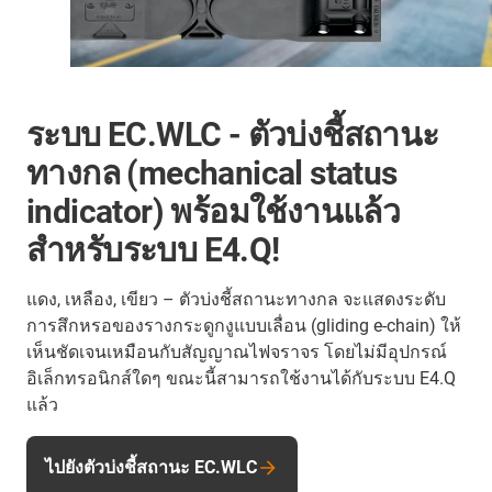
ระบบ EC.WLC - ตัวบ่งชี้สถานะ
ทางกล (mechanical status
indicator) พร้อมใช้งานแล้ว
สำหรับระบบ E4.Q!
แดง, เหลือง, เขียว – ตัวบ่งชี้สถานะทางกล จะแสดงระดับ
การสึกหรอของรางกระดูกงูแบบเลื่อน (gliding e-chain) ให้
เห็นชัดเจนเหมือนกับสัญญาณไฟจราจร โดยไม่มีอุปกรณ์
อิเล็กทรอนิกส์ใดๆ ขณะนี้สามารถใช้งานได้กับระบบ E4.Q
แล้ว
ไปยังตัวบ่งชี้สถานะ EC.WLC