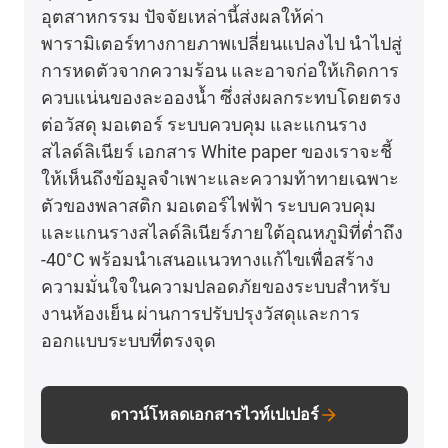
อุตสาหกรรม ปัจจัยเหล่านี้ส่งผลให้ค่า
พารามิเตอร์ทางกายภาพเปลี่ยนแปลงไป นำไปสู่
การหดตัวจากความร้อน และอาจก่อให้เกิดการ
ควบแน่นของละอองน้ำ ซึ่งส่งผลกระทบโดยตรง
ต่อวัสดุ มอเตอร์ ระบบควบคุม และแกนราง
สไลด์ลิเนียร์ เอกสาร White paper ของเราจะชี้
ให้เห็นถึงข้อมูลจำเพาะและความท้าทายเฉพาะ
ตัวของพลาสติก มอเตอร์ไฟฟ้า ระบบควบคุม
และแกนรางสไลด์ลิเนียร์ภายใต้อุณหภูมิที่ต่ำถึง
-40°C พร้อมนำเสนอแนวทางแก้ไขเพื่อสร้าง
ความมั่นใจในความปลอดภัยของระบบสำหรับ
งานห้องเย็น ผ่านการปรับปรุงวัสดุและการ
ออกแบบระบบที่ตรงจุด
ดาวน์โหลดเอกสารไวท์เปเปอร์