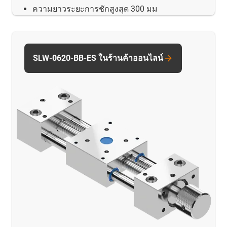
ความยาวระยะการชักสูงสุด 300 มม
SLW-0620-BB-ES ในร้านค้าออนไลน์