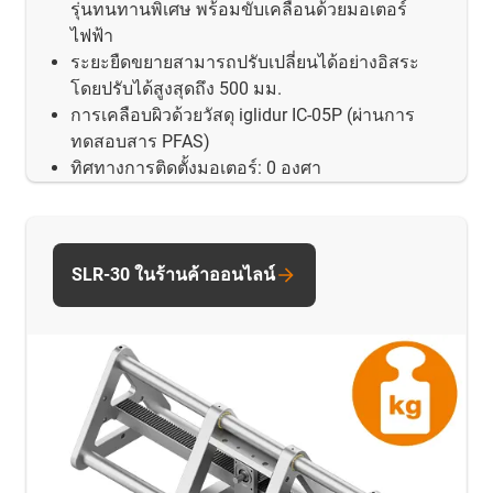
รุ่นทนทานพิเศษ พร้อมขับเคลื่อนด้วยมอเตอร์
ไฟฟ้า
ระยะยืดขยายสามารถปรับเปลี่ยนได้อย่างอิสระ
โดยปรับได้สูงสุดถึง 500 มม.
การเคลือบผิวด้วยวัสดุ iglidur IC-05P (ผ่านการ
ทดสอบสาร PFAS)
ทิศทางการติดตั้งมอเตอร์: 0 องศา
SLR-30 ในร้านค้าออนไลน์