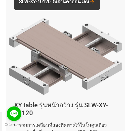
SLW-XY-10120 ในร้านค้าออนไลน์
XY table รุ่นหน้ากว้าง รุ่น SLW-XY-
10120
รวมการเคลื่อนที่สองทิศทางไว้ในโมดูลเดียว