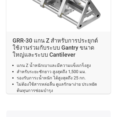
GRR-30 แกน Z สำหรับการประยุกต์
ใช้งานร่วมกับระบบ Gantry ขนาด
ใหญ่และระบบ Cantilever
แกน Z น้ำหนักเบาและมีความแข็งเกร็งสูง
สำหรับระยะชักยาว สูงสุดถึง 1,500 มม.
รองรับภาระน้ำหนัก ได้สูงสุดถึง 25 กก.
ไม่ต้องใช้สารหล่อลื่น ดูแลรักษาง่าย ประหยัด
ต้นทุนการซ่อมบำรุง