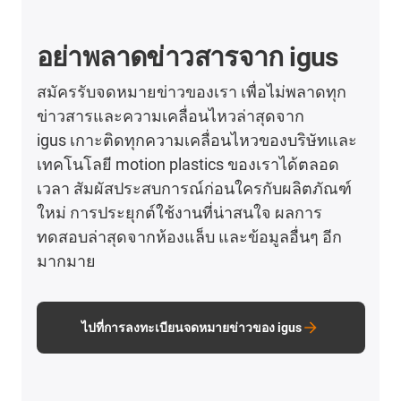
อย่าพลาดข่าวสารจาก igus
สมัครรับจดหมายข่าวของเรา เพื่อไม่พลาดทุก
ข่าวสารและความเคลื่อนไหวล่าสุดจาก
igus เกาะติดทุกความเคลื่อนไหวของบริษัทและ
เทคโนโลยี motion plastics ของเราได้ตลอด
เวลา สัมผัสประสบการณ์ก่อนใครกับผลิตภัณฑ์
ใหม่ การประยุกต์ใช้งานที่น่าสนใจ ผลการ
ทดสอบล่าสุดจากห้องแล็บ และข้อมูลอื่นๆ อีก
มากมาย
ไปที่การลงทะเบียนจดหมายข่าวของ igus