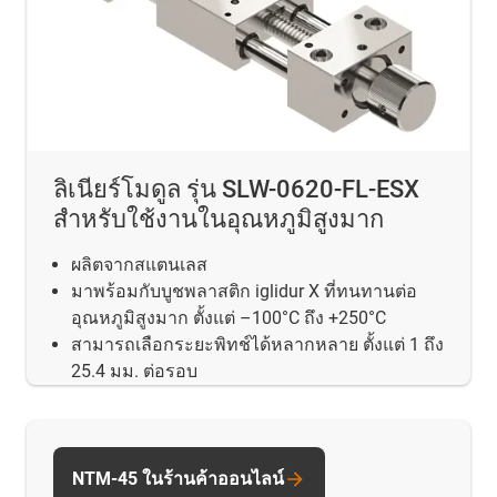
ลิเนียร์โมดูล รุ่น SLW-0620-FL-ESX
สำหรับใช้งานในอุณหภูมิสูงมาก
ผลิตจากสแตนเลส
มาพร้อมกับบูชพลาสติก iglidur X ที่ทนทานต่อ
อุณหภูมิสูงมาก ตั้งแต่ –100°C ถึง +250°C
สามารถเลือกระยะพิทช์ได้หลากหลาย ตั้งแต่ 1 ถึง
25.4 มม. ต่อรอบ
NTM-45 ในร้านค้าออนไลน์