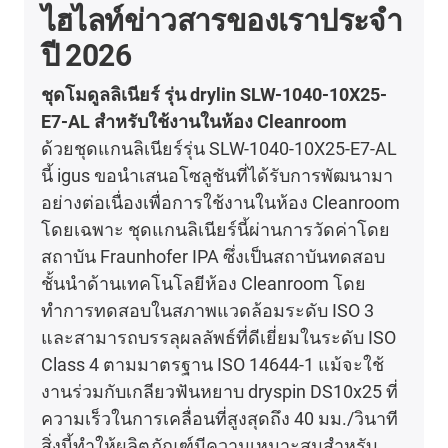
ไฮไลท์ข่าวสารของเราประจำ
ปี 2026
ชุดโมดูลลิเนียร์ รุ่น drylin SLW-1040-10X25-
E7-AL สำหรับใช้งานในห้อง Cleanroom
ด้วยชุดแกนลิเนียร์รุ่น SLW-1040-10X25-E7-AL
นี้ igus ขอนำเสนอโซลูชันที่ได้รับการพัฒนามา
อย่างต่อเนื่องเพื่อการใช้งานในห้อง Cleanroom
โดยเฉพาะ ชุดแกนลิเนียร์นี้ผ่านการวัดค่าโดย
สถาบัน Fraunhofer IPA ซึ่งเป็นสถาบันทดสอบ
ชั้นนำด้านเทคโนโลยีห้อง Cleanroom โดย
ทำการทดสอบในสภาพแวดล้อมระดับ ISO 3
และสามารถบรรลุผลลัพธ์ที่ดีเยี่ยมในระดับ ISO
Class 4 ตามมาตรฐาน ISO 14644-1 แม้จะใช้
งานร่วมกับเกลียวฟันหยาบ dryspin DS10x25 ที่
ความเร็วในการเคลื่อนที่สูงสุดถึง 40 มม./วินาที
สิ่งนี้ทำให้ผลิตภัณฑ์มีความเหมาะสมสำหรับ