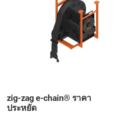
zig-zag e-chain® ราคา
ประหยัด