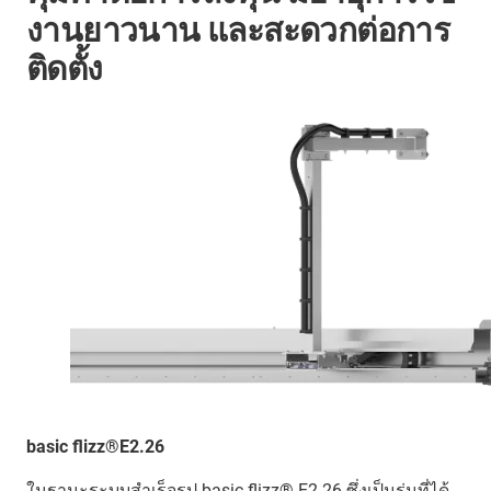
งานยาวนาน และสะดวกต่อการ
ติดตั้ง
basic flizz®E2.26
ในฐานะระบบสำเร็จรูป basic flizz® E2.26 ซึ่งเป็นรุ่นที่ได้