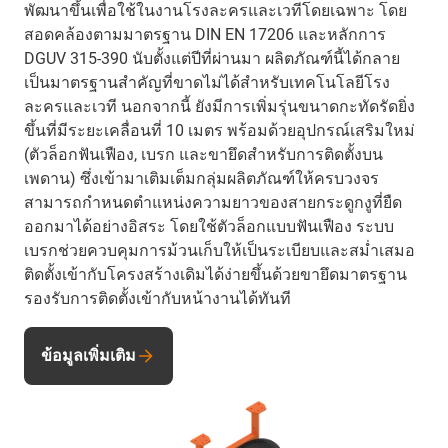
พัฒนาขึ้นเพื่อใช้ในงานโรงละครและเวทีโดยเฉพาะ โดย
สอดคล้องตามมาตรฐาน DIN EN 17206 และหลักการ
DGUV 315-390 นับตั้งแต่ปีที่ผ่านมา ผลิตภัณฑ์นี้ได้กลาย
เป็นมาตรฐานสำคัญที่ขาดไม่ได้สำหรับเทคโนโลยีโรง
ละครและเวที นอกจากนี้ ยังมีการเพิ่มรุ่นขนาดกะทัดรัดยิ่ง
ขึ้นที่มีระยะเคลื่อนที่ 10 เมตร พร้อมด้วยอุปกรณ์เสริมใหม่
(ตัวล็อกฟันเฟือง, เบรก และขายึดสำหรับการติดตั้งบน
เพดาน) ซึ่งเข้ามาเติมเต็มกลุ่มผลิตภัณฑ์ให้ครบวงจร
สามารถกำหนดตำแหน่งความยาวของสายกระดูกงูที่ยืด
ออกมาได้อย่างอิสระ โดยใช้ตัวล็อกแบบฟันเฟือง ระบบ
เบรกช่วยควบคุมการม้วนเก็บให้เป็นระเบียบและสม่ำเสมอ
ติดตั้งเข้ากับโครงสร้างเดิมได้ง่ายขึ้นด้วยขายึดมาตรฐาน
รองรับการติดตั้งเข้ากับหน้างานได้ทันที
ข้อมูลเพิ่มเติม