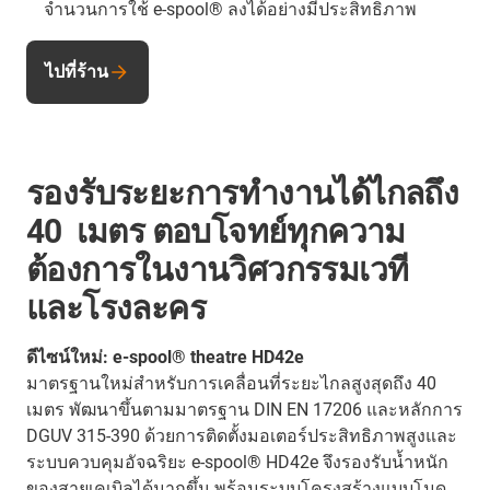
จำนวนการใช้ e-spool® ลงได้อย่างมีประสิทธิภาพ
ไปที่ร้าน
รองรับระยะการทำงานได้ไกลถึง
40 เมตร ตอบโจทย์ทุกความ
ต้องการในงานวิศวกรรมเวที
และโรงละคร
ดีไซน์ใหม่: e-spool® theatre HD42e
มาตรฐานใหม่สำหรับการเคลื่อนที่ระยะไกลสูงสุดถึง 40
เมตร พัฒนาขึ้นตามมาตรฐาน DIN EN 17206 และหลักการ
DGUV 315-390 ด้วยการติดตั้งมอเตอร์ประสิทธิภาพสูงและ
ระบบควบคุมอัจฉริยะ e-spool® HD42e จึงรองรับน้ำหนัก
ของสายเคเบิลได้มากขึ้น พร้อมระบบโครงสร้างแบบโมดู