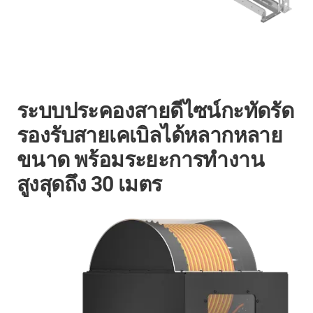
ระบบประคองสายดีไซน์กะทัดรัด
รองรับสายเคเบิลได้หลากหลาย
ขนาด พร้อมระยะการทำงาน
สูงสุดถึง 30 เมตร