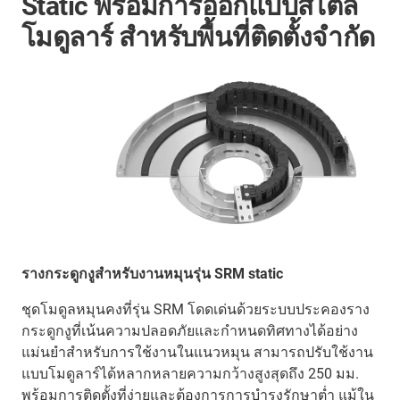
Static พร้อมการออกแบบสไตล์
โมดูลาร์ สำหรับพื้นที่ติดตั้งจำกัด
รางกระดูกงูสำหรับงานหมุนรุ่น SRM static
ชุดโมดูลหมุนคงที่รุ่น SRM โดดเด่นด้วยระบบประคองราง
กระดูกงูที่เน้นความปลอดภัยและกำหนดทิศทางได้อย่าง
แม่นยำสำหรับการใช้งานในแนวหมุน สามารถปรับใช้งาน
แบบโมดูลาร์ได้หลากหลายความกว้างสูงสุดถึง 250 มม.
พร้อมการติดตั้งที่ง่ายและต้องการการบำรุงรักษาต่ำ แม้ใน