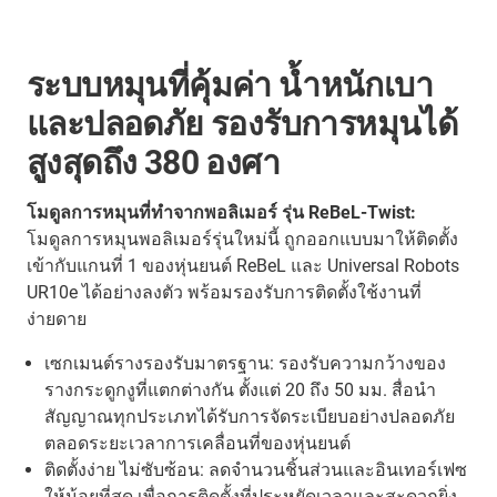
ระบบหมุนที่คุ้มค่า น้ำหนักเบา
และปลอดภัย รองรับการหมุนได้
สูงสุดถึง 380 องศา
โมดูลการหมุนที่ทำจากพอลิเมอร์ รุ่น ReBeL-Twist:
โมดูลการหมุนพอลิเมอร์รุ่นใหม่นี้ ถูกออกแบบมาให้ติดตั้ง
เข้ากับแกนที่ 1 ของหุ่นยนต์ ReBeL และ Universal Robots
UR10e ได้อย่างลงตัว พร้อมรองรับการติดตั้งใช้งานที่
ง่ายดาย
เซกเมนต์รางรองรับมาตรฐาน: รองรับความกว้างของ
รางกระดูกงูที่แตกต่างกัน ตั้งแต่ 20 ถึง 50 มม. สื่อนำ
สัญญาณทุกประเภทได้รับการจัดระเบียบอย่างปลอดภัย
ตลอดระยะเวลาการเคลื่อนที่ของหุ่นยนต์
ติดตั้งง่าย ไม่ซับซ้อน: ลดจำนวนชิ้นส่วนและอินเทอร์เฟซ
ให้น้อยที่สุด เพื่อการติดตั้งที่ประหยัดเวลาและสะดวกยิ่ง