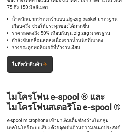
ของรางได้หลายแบบ โดยมีขนาดความกว้างด้านในตั้งแต่
75 ถึง 150 มิลลิเมตร
น้ำหนักเบากว่าตะกร้าแบบ zig-zag basket มาตรฐาน
เกือบครึ่ง ช่วยให้บรรทุกของได้มากขึ้น
ราคาลดลงถึง 50% เทียบกับรุ่น zig zag มาตรฐาน
กำลังขับเคลื่อนลดลงเนื่องจากน้ำหนักที่เบาลง
รางกระดูกพอลิเมอร์ที่ทำงานเงียบ
ไปที่หน้าสินค้า
ไมโครโฟน e-spool ® และ
ไมโครโฟนสเตอริโอ e-spool ®
e-spool microphone เข้ามาเติมเต็มช่องว่างในกลุ่ม
เทคโนโลยีระบบเสียง ด้วยจุดเด่นด้านความอเนกประสงค์