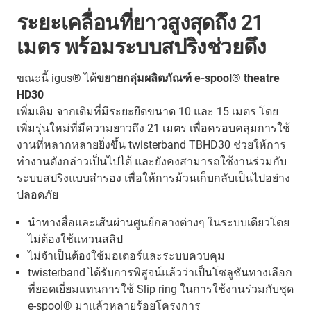
ระยะเคลื่อนที่ยาวสูงสุดถึง 21
เมตร พร้อมระบบสปริงช่วยดึง
ขณะนี้ igus® ได้
ขยายกลุ่มผลิตภัณฑ์ e-spool® theatre
HD30
เพิ่มเติม จากเดิมที่มีระยะยืดขนาด 10 และ 15 เมตร โดย
เพิ่มรุ่นใหม่ที่มีความยาวถึง 21 เมตร เพื่อครอบคลุมการใช้
งานที่หลากหลายยิ่งขึ้น twisterband TBHD30 ช่วยให้การ
ทำงานดังกล่าวเป็นไปได้ และยังคงสามารถใช้งานร่วมกับ
ระบบสปริงแบบสำรอง เพื่อให้การม้วนเก็บกลับเป็นไปอย่าง
ปลอดภัย
นำทางสื่อและเส้นผ่านศูนย์กลางต่างๆ ในระบบเดียวโดย
ไม่ต้องใช้แหวนสลิป
ไม่จำเป็นต้องใช้มอเตอร์และระบบควบคุม
twisterband ได้รับการพิสูจน์แล้วว่าเป็นโซลูชันทางเลือก
ที่ยอดเยี่ยมแทนการใช้ Slip ring ในการใช้งานร่วมกับชุด
e-spool® มาแล้วหลายร้อยโครงการ