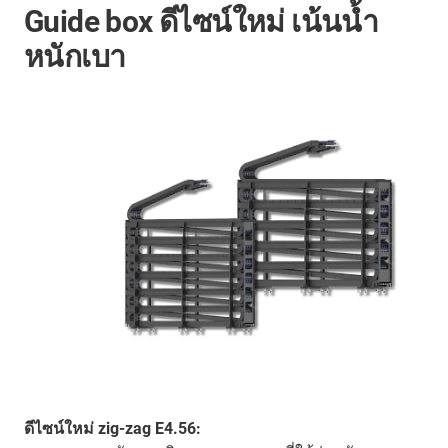
Guide box ดีไซน์ใหม่ เน้นน้ำ
หนักเบา
ดีไซน์ใหม่ zig-zag E4.56: