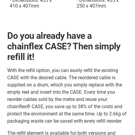
• Dimensions: 435 x
• Dimensions: 435 x
410 x 407mm
250 x 407mm
Do you already have a
chainflex CASE? Then simply
refill it!
With the refill option, you can easily refill the existing
CASE with the desired cable. The reordered cable is
supplied on a drum, which you simply replace with the
empty reel and insert into the CASE. Every time you
reorder cables sold by the metre and reuse your
chainflex® CASE, you save up to 38% of the costs and
protect the environment at the same time. Up to 2.6kg of
packaging waste can be saved with every refill reorder.
The refill element is available for both versions and