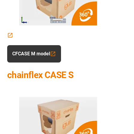
CFCASE M model
chainflex CASE S