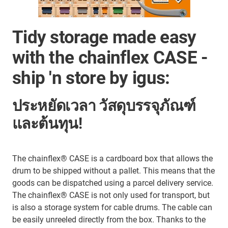
Tidy storage made easy
with the chainflex CASE -
ship 'n store by igus:
ประหยัดเวลา วัสดุบรรจุภัณฑ์
และต้นทุน!
The chainflex® CASE is a cardboard box that allows the
drum to be shipped without a pallet. This means that the
goods can be dispatched using a parcel delivery service.
The chainflex® CASE is not only used for transport, but
is also a storage system for cable drums. The cable can
be easily unreeled directly from the box. Thanks to the