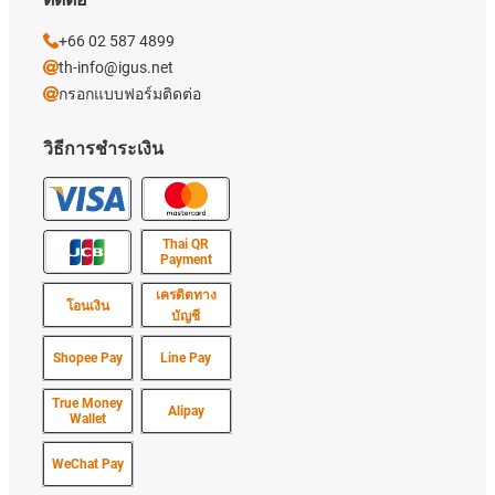
+66 02 587 4899
th-info@igus.net
กรอกแบบฟอร์มติดต่อ
วิธีการชำระเงิน
Thai QR
Payment
เครดิตทาง
โอนเงิน
บัญชี
Shopee Pay
Line Pay
True Money
Alipay
Wallet
WeChat Pay