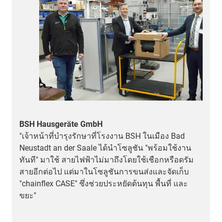
BSH Hausgeräte GmbH
W
"เจ้าหน้าที่บำรุงรักษาที่โรงงาน BSH ในเมือง Bad
h
Neustadt an der Saale ได้นำโซลูชัน "พร้อมใช้งาน
T
ทันที" มาใช้ สายไฟฟ้าไม่มาถึงโดยใช้เชือกหรือดรัม
s
สายอีกต่อไป แต่มาในโซลูชันการขนส่งและจัดเก็บ
c
"chainflex CASE" ซึ่งช่วยประหยัดต้นทุน พื้นที่ และ
I
ขยะ"
g