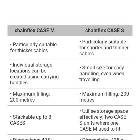
chainflex CASE M
chainflex CASE S
• Particularly suitable
• Particularly suitable
for shorter and thinner
for thicker cables
cables
• Individual storage
• Small size for easy
locations can be
handling, even when
created using carrying
travelling
handles
• Maximum filling:
• Maximum filling: 200
200 metres
metres
• Utilise storage space
• Stackable up to 3
effectively: two CASE
CASES
S units where one
CASE M used to fit