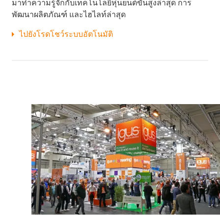
มาทำความรู้จักกับเทคโนโลยีหุ่นยนต์ขั้นสูงล่าสุด การ
พัฒนาผลิตภัณฑ์ และไฮไลท์ล่าสุด
ไปยังโรดโชว์ระบบอัตโนมัติ