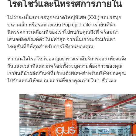
โรดโชว์และนิทรรศการภายใน
ไม่ว่าจะเป็นรถบรรทุกขนาดใหญ่พิเศษ (XXL) รถบรรทุก
ขนาดเล็ก หรือรถพ่วงแบบ Pop-up Trailer เรายินดีนำ
นิทรรศการเคลื่อนที่ของเราไปพบกับคุณถึงที่ พร้อมนำ
เสนอผลิตภัณฑ์ตัวใหม่ล่าสุด จากนั้นเราจะร่วมกันหา
โซลูชันที่ดีที่สุดสำหรับการใช้งานของคุณ
หากสนใจโรดโชว์ของ igus ทางเรามีบริการจอง เพียงแจ้ง
วันและเวลาที่สะดวกพร้อมทั้งระบุความต้องการของคุณ
เรายินดีนำผลิตภัณฑ์ที่ปรับแต่งพิเศษสำหรับบริษัทของคุณ
ไปจัดแสดงให้ชม ณ สถานที่ของคุณภายใน 1 ชั่วโมง