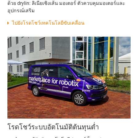
ด้วย drylin: ลิเนียเชิงเส้น มอเตอร์ ตัวควบคุมมอเตอร์และ
อุปกรณ์เสริม
ไปยังโรดโชว์เทคโนโลยีขับเคลื่อน
โรดโชว์ระบบอัตโนมัติต้นทุนต่ำ