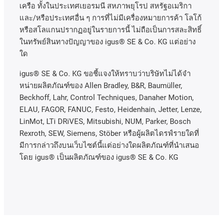
เครือ
ทั้งในประเทศเยอรมนี
สหภาพยุโรป
สหรัฐอเมริกา
และ
/
หรือประเทศอื่น
ๆ
การที่ไม่มีเครื่องหมายการค้า
โลโก้
หรือสโลแกนปรากฏอยู่ในรายการนี้
ไม่ถือเป็นการสละสิทธิ์
ในทรัพย์สินทางปัญญาของ
igus® SE & Co. KG
แต่อย่าง
ใด
igus® SE & Co. KG ขอชี้แจงให้ทราบว่าบริษัทไม่ได้จํา
หน่ายผลิตภัณฑ์ของ Allen Bradley, B&R, Baumüller,
Beckhoff, Lahr, Control Techniques, Danaher Motion,
ELAU, FAGOR, FANUC, Festo, Heidenhain, Jetter, Lenze,
LinMot, LTi DRiVES, Mitsubishi, NUM, Parker, Bosch
Rexroth, SEW, Siemens, Stöber หรือผู้ผลิตไดรฟ์รายใดที่
มีการกล่าวถึงบนเว็บไซต์นี้แต่อย่างใดผลิตภัณฑ์ที่นําเสนอ
โดย igus® เป็นผลิตภัณฑ์ของ igus® SE & Co. KG