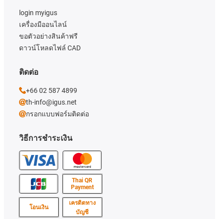
login myigus
เครื่องมืออนไลน์
ขอตัวอย่างสินค้าฟรี
ดาวน์โหลดไฟล์ CAD
ติดต่อ
+66 02 587 4899
th-info@igus.net
กรอกแบบฟอร์มติดต่อ
วิธีการชำระเงิน
Thai QR
Payment
เครดิตทาง
โอนเงิน
บัญชี