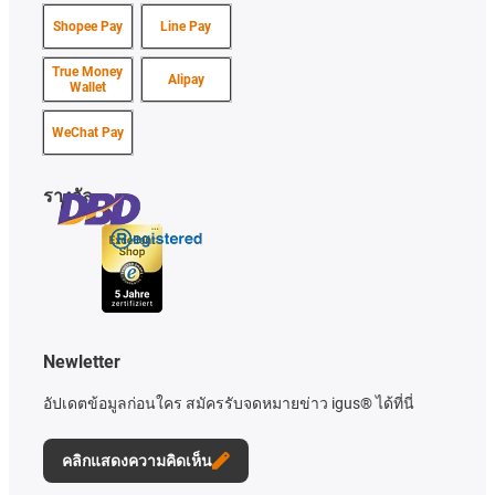
Shopee Pay
Line Pay
True Money
Alipay
Wallet
WeChat Pay
รางวัล
Newletter
อัปเดตข้อมูลก่อนใคร สมัครรับจดหมายข่าว igus® ได้ที่นี่
คลิกแสดงความคิดเห็น